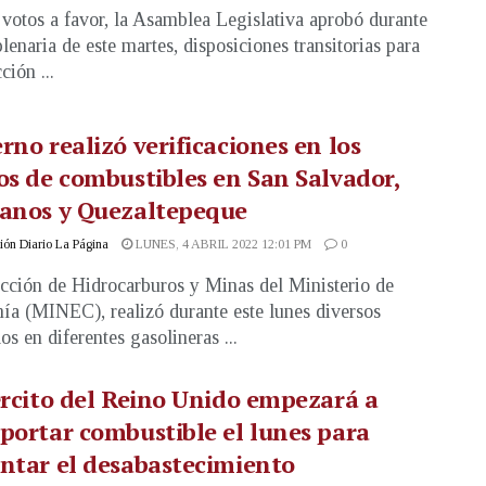
votos a favor, la Asamblea Legislativa aprobó durante
plenaria de este martes, disposiciones transitorias para
ción ...
rno realizó verificaciones en los
os de combustibles en San Salvador,
canos y Quezaltepeque
ón Diario La Página
LUNES, 4 ABRIL 2022 12:01 PM
0
cción de Hidrocarburos y Minas del Ministerio de
a (MINEC), realizó durante este lunes diversos
os en diferentes gasolineras ...
ército del Reino Unido empezará a
portar combustible el lunes para
ntar el desabastecimiento