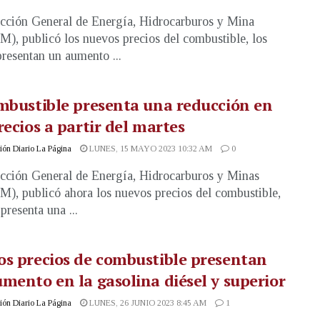
cción General de Energía, Hidrocarburos y Mina
, publicó los nuevos precios del combustible, los
presentan un aumento ...
mbustible presenta una reducción en
recios a partir del martes
ón Diario La Página
LUNES, 15 MAYO 2023 10:32 AM
0
cción General de Energía, Hidrocarburos y Minas
, publicó ahora los nuevos precios del combustible,
 presenta una ...
s precios de combustible presentan
mento en la gasolina diésel y superior
ón Diario La Página
LUNES, 26 JUNIO 2023 8:45 AM
1