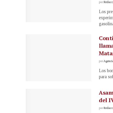
por
Redacci
Los pre
experim
gasolina
Conti
llama
Mata
por
Agenci
Los bom
para sof
Asam
del I
por
Redacci