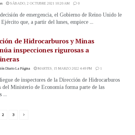
as
SÁBADO, 2 OCTUBRE 2021 10:20 AM
0
decisión de emergencia, el Gobierno de Reino Unido le
 Ejército que, a partir del lunes, empiece ...
ción de Hidrocarburos y Minas
núa inspecciones rigurosas a
ineras
ón Diario La Página
MARTES, 15 MARZO 2022 4:49 PM
1
liegue de inspectores de la Dirección de Hidrocarburos
 del Ministerio de Economía forma parte de las
 ...
2
3