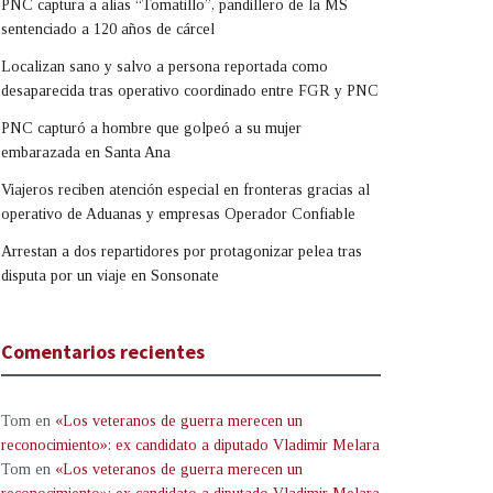
PNC captura a alias “Tomatillo”, pandillero de la MS
sentenciado a 120 años de cárcel
Localizan sano y salvo a persona reportada como
desaparecida tras operativo coordinado entre FGR y PNC
PNC capturó a hombre que golpeó a su mujer
embarazada en Santa Ana
Viajeros reciben atención especial en fronteras gracias al
operativo de Aduanas y empresas Operador Confiable
Arrestan a dos repartidores por protagonizar pelea tras
disputa por un viaje en Sonsonate
Comentarios recientes
Tom
en
«Los veteranos de guerra merecen un
reconocimiento»: ex candidato a diputado Vladimir Melara
Tom
en
«Los veteranos de guerra merecen un