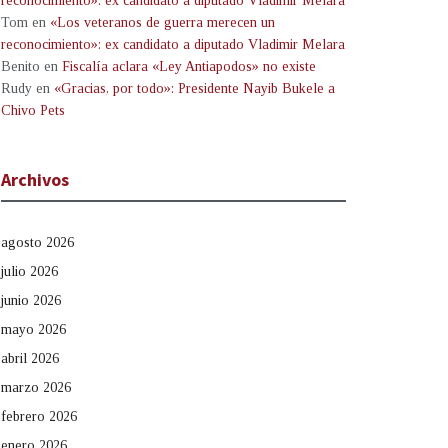
reconocimiento»: ex candidato a diputado Vladimir Melara
Tom
en
«Los veteranos de guerra merecen un
reconocimiento»: ex candidato a diputado Vladimir Melara
Benito
en
Fiscalía aclara «Ley Antiapodos» no existe
Rudy
en
«Gracias, por todo»: Presidente Nayib Bukele a
Chivo Pets
Archivos
agosto 2026
julio 2026
junio 2026
mayo 2026
abril 2026
marzo 2026
febrero 2026
enero 2026