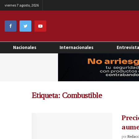
viernes 7 agosto, 2026
Nacionales
Internacionales
Entrevist
Etiqueta:
Combustible
Preci
aumen
por
Redacci