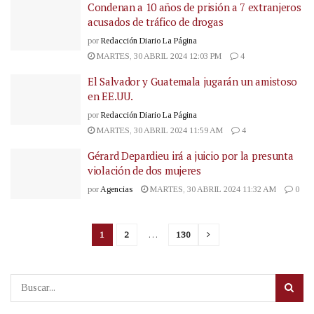
Condenan a 10 años de prisión a 7 extranjeros
acusados de tráfico de drogas
por
Redacción Diario La Página
MARTES, 30 ABRIL 2024 12:03 PM
4
El Salvador y Guatemala jugarán un amistoso
en EE.UU.
por
Redacción Diario La Página
MARTES, 30 ABRIL 2024 11:59 AM
4
Gérard Depardieu irá a juicio por la presunta
violación de dos mujeres
por
Agencias
MARTES, 30 ABRIL 2024 11:32 AM
0
1
2
…
130