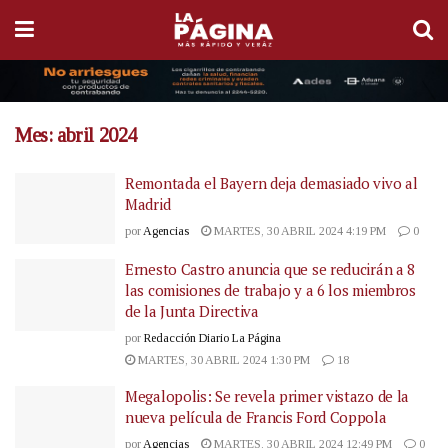
Mes:
abril 2024
Remontada el Bayern deja demasiado vivo al
Madrid
por
Agencias
MARTES, 30 ABRIL 2024 4:19 PM
0
Ernesto Castro anuncia que se reducirán a 8
las comisiones de trabajo y a 6 los miembros
de la Junta Directiva
por
Redacción Diario La Página
MARTES, 30 ABRIL 2024 1:30 PM
18
Megalopolis: Se revela primer vistazo de la
nueva película de Francis Ford Coppola
por
Agencias
MARTES, 30 ABRIL 2024 12:49 PM
0