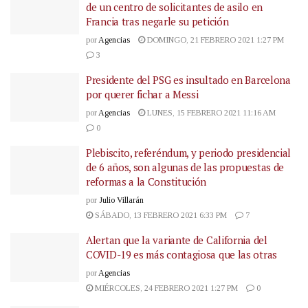
de un centro de solicitantes de asilo en
Francia tras negarle su petición
por
Agencias
DOMINGO, 21 FEBRERO 2021 1:27 PM
3
Presidente del PSG es insultado en Barcelona
por querer fichar a Messi
por
Agencias
LUNES, 15 FEBRERO 2021 11:16 AM
0
Plebiscito, referéndum, y periodo presidencial
de 6 años, son algunas de las propuestas de
reformas a la Constitución
por
Julio Villarán
SÁBADO, 13 FEBRERO 2021 6:33 PM
7
Alertan que la variante de California del
COVID-19 es más contagiosa que las otras
por
Agencias
MIÉRCOLES, 24 FEBRERO 2021 1:27 PM
0