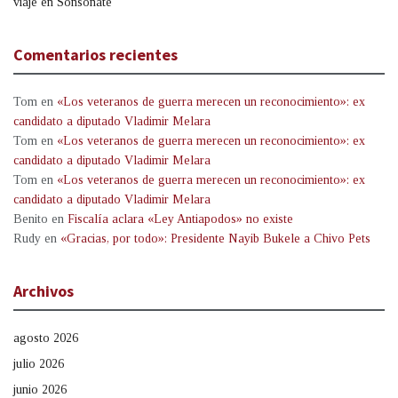
viaje en Sonsonate
Comentarios recientes
Tom
en
«Los veteranos de guerra merecen un reconocimiento»: ex
candidato a diputado Vladimir Melara
Tom
en
«Los veteranos de guerra merecen un reconocimiento»: ex
candidato a diputado Vladimir Melara
Tom
en
«Los veteranos de guerra merecen un reconocimiento»: ex
candidato a diputado Vladimir Melara
Benito
en
Fiscalía aclara «Ley Antiapodos» no existe
Rudy
en
«Gracias, por todo»: Presidente Nayib Bukele a Chivo Pets
Archivos
agosto 2026
julio 2026
junio 2026