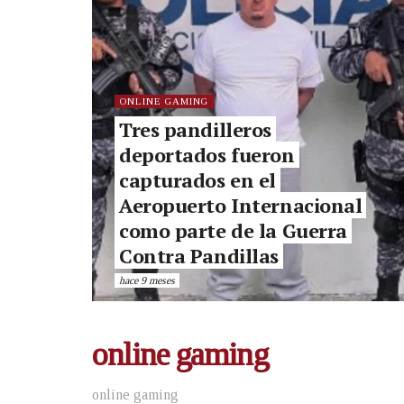
ONLINE GAMING
Tres pandilleros
deportados fueron
capturados en el
Aeropuerto Internacional
como parte de la Guerra
Contra Pandillas
hace 9 meses
online gaming
online gaming