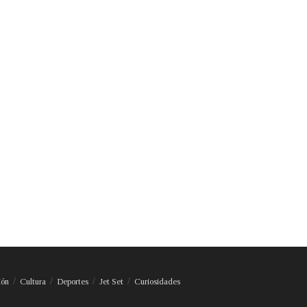
ión
Cultura
Deportes
Jet Set
Curiosidades