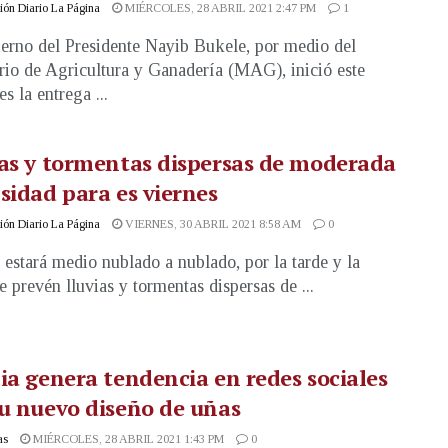
ón Diario La Página
MIÉRCOLES, 28 ABRIL 2021 2:47 PM
1
erno del Presidente Nayib Bukele, por medio del
rio de Agricultura y Ganadería (MAG), inició este
s la entrega ...
as y tormentas dispersas de moderada
sidad para es viernes
ón Diario La Página
VIERNES, 30 ABRIL 2021 8:58 AM
0
o estará medio nublado a nublado, por la tarde y la
e prevén lluvias y tormentas dispersas de ...
ia genera tendencia en redes sociales
u nuevo diseño de uñas
as
MIÉRCOLES, 28 ABRIL 2021 1:43 PM
0