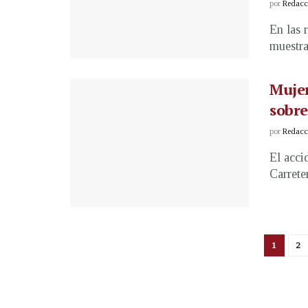
por
Redacci
En las 
muestra
Mujer
sobre
por
Redacci
El acci
Carrete
1
2