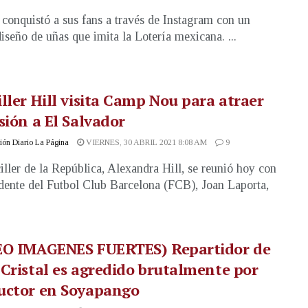
 conquistó a sus fans a través de Instagram con un
iseño de uñas que imita la Lotería mexicana. ...
ller Hill visita Camp Nou para atraer
sión a El Salvador
ón Diario La Página
VIERNES, 30 ABRIL 2021 8:08 AM
9
iller de la República, Alexandra Hill, se reunió hoy con
idente del Futbol Club Barcelona (FCB), Joan Laporta,
EO IMAGENES FUERTES) Repartidor de
Cristal es agredido brutalmente por
uctor en Soyapango