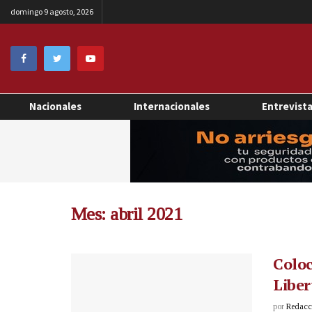
domingo 9 agosto, 2026
Nacionales
Internacionales
Entrevist
Mes:
abril 2021
Coloc
Liber
por
Redacci