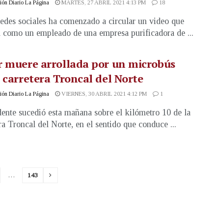
ón Diario La Página
MARTES, 27 ABRIL 2021 4:13 PM
18
redes sociales ha comenzado a circular un video que
 como un empleado de una empresa purificadora de ...
 muere arrollada por un microbús
 carretera Troncal del Norte
ón Diario La Página
VIERNES, 30 ABRIL 2021 4:12 PM
1
dente sucedió esta mañana sobre el kilómetro 10 de la
ra Troncal del Norte, en el sentido que conduce ...
…
143