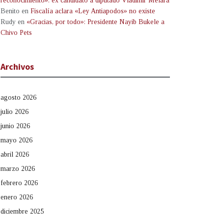
reconocimiento»: ex candidato a diputado Vladimir Melara
Benito
en
Fiscalía aclara «Ley Antiapodos» no existe
Rudy
en
«Gracias, por todo»: Presidente Nayib Bukele a
Chivo Pets
Archivos
agosto 2026
julio 2026
junio 2026
mayo 2026
abril 2026
marzo 2026
febrero 2026
enero 2026
diciembre 2025