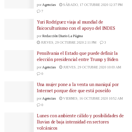
por
Agencias
SÁBADO, 17 OCTUBRE 2020 12:37 PM
7
Yuri Rodríguez viaja al mundial de
fisicoculturismo con el apoyo del INDES
por
Redacción Diario La Página
JUEVES, 29 OCTUBRE 2020 2:11 PM
3
Pensilvania el Estado que puede definir la
elección presidencial entre Trump y Biden
por
Agencias
JUEVES, 29 OCTUBRE 2020 10:03 AM
0
Una mujer pone a la venta un maniquí por
Internet porque dice que está poseído
por
Agencias
VIERNES, 16 OCTUBRE 2020 10:52 AM
0
Lunes con ambiente cálido y posibilidades de
lluvias de baja intensidad en sectores
volcánicos