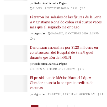
por
Redacción Diario La Página
LUNES, 12 OCTUBRE 2020 9:10 AM
0
Filtraron los salarios de las figuras de la Serie
A y Cristiano Ronaldo cobra casi cuatro veces
más que el segundo mejor pago
por
Agencias
SÁBADO, 10 OCTUBRE 2020 12:15 PM
0
Denuncian anomalías por $120 millones en
construcción del Hospital de San Miguel
durante gestión del FMLN
por
Redacción Diario La Página
LUNES, 5 OCTUBRE 2020 5:13 PM
62
El presidente de México Manuel López
Obrador anuncia la compra inmediata de
vacunas
por
Agencias
JUEVES, 1 OCTUBRE 2020 9:34 AM
1