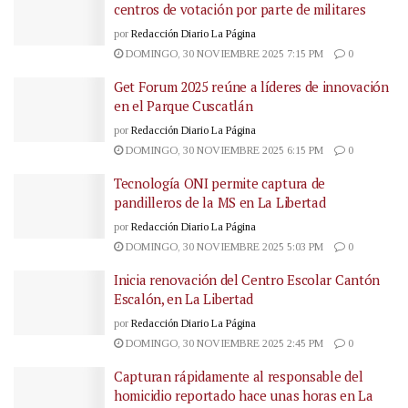
centros de votación por parte de militares
por
Redacción Diario La Página
DOMINGO, 30 NOVIEMBRE 2025 7:15 PM
0
Get Forum 2025 reúne a líderes de innovación
en el Parque Cuscatlán
por
Redacción Diario La Página
DOMINGO, 30 NOVIEMBRE 2025 6:15 PM
0
Tecnología ONI permite captura de
pandilleros de la MS en La Libertad
por
Redacción Diario La Página
DOMINGO, 30 NOVIEMBRE 2025 5:03 PM
0
Inicia renovación del Centro Escolar Cantón
Escalón, en La Libertad
por
Redacción Diario La Página
DOMINGO, 30 NOVIEMBRE 2025 2:45 PM
0
Capturan rápidamente al responsable del
homicidio reportado hace unas horas en La