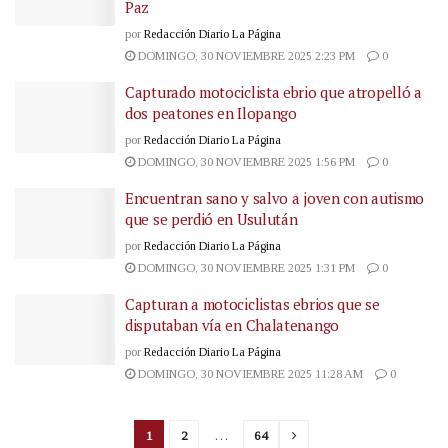
Paz
por
Redacción Diario La Página
DOMINGO, 30 NOVIEMBRE 2025 2:23 PM
0
Capturado motociclista ebrio que atropelló a
dos peatones en Ilopango
por
Redacción Diario La Página
DOMINGO, 30 NOVIEMBRE 2025 1:56 PM
0
Encuentran sano y salvo a joven con autismo
que se perdió en Usulután
por
Redacción Diario La Página
DOMINGO, 30 NOVIEMBRE 2025 1:31 PM
0
Capturan a motociclistas ebrios que se
disputaban vía en Chalatenango
por
Redacción Diario La Página
DOMINGO, 30 NOVIEMBRE 2025 11:28 AM
0
1
2
…
64