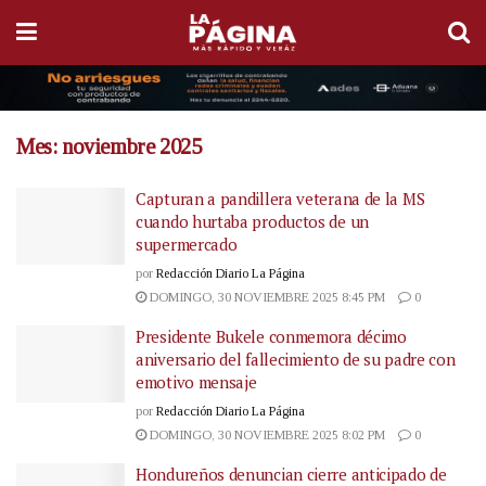
Mes:
noviembre 2025
Capturan a pandillera veterana de la MS
cuando hurtaba productos de un
supermercado
por
Redacción Diario La Página
DOMINGO, 30 NOVIEMBRE 2025 8:45 PM
0
Presidente Bukele conmemora décimo
aniversario del fallecimiento de su padre con
emotivo mensaje
por
Redacción Diario La Página
DOMINGO, 30 NOVIEMBRE 2025 8:02 PM
0
Hondureños denuncian cierre anticipado de