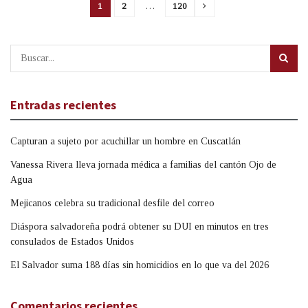
1
2
…
120
Entradas recientes
Capturan a sujeto por acuchillar un hombre en Cuscatlán
Vanessa Rivera lleva jornada médica a familias del cantón Ojo de
Agua
Mejicanos celebra su tradicional desfile del correo
Diáspora salvadoreña podrá obtener su DUI en minutos en tres
consulados de Estados Unidos
El Salvador suma 188 días sin homicidios en lo que va del 2026
Comentarios recientes