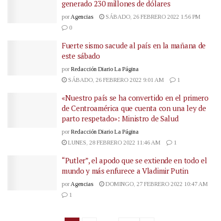
generado 230 millones de dólares
por
Agencias
SÁBADO, 26 FEBRERO 2022 1:56 PM
0
Fuerte sismo sacude al país en la mañana de
este sábado
por
Redacción Diario La Página
SÁBADO, 26 FEBRERO 2022 9:01 AM
1
«Nuestro país se ha convertido en el primero
de Centroamérica que cuenta con una ley de
parto respetado»: Ministro de Salud
por
Redacción Diario La Página
LUNES, 28 FEBRERO 2022 11:46 AM
1
“Putler”, el apodo que se extiende en todo el
mundo y más enfurece a Vladimir Putin
por
Agencias
DOMINGO, 27 FEBRERO 2022 10:47 AM
1