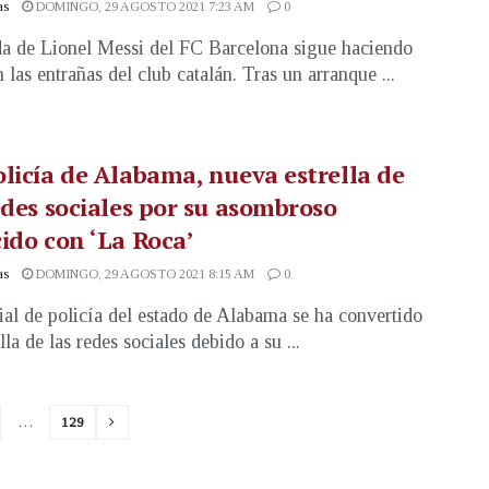
as
DOMINGO, 29 AGOSTO 2021 7:23 AM
0
da de Lionel Messi del FC Barcelona sigue haciendo
 las entrañas del club catalán. Tras un arranque ...
licía de Alabama, nueva estrella de
edes sociales por su asombroso
ido con ‘La Roca’
as
DOMINGO, 29 AGOSTO 2021 8:15 AM
0
ial de policía del estado de Alabama se ha convertido
lla de las redes sociales debido a su ...
…
129