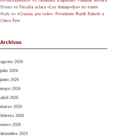
reconocimiento»: ex candidato a diputado Vladimir Melara
Benito
en
Fiscalía aclara «Ley Antiapodos» no existe
Rudy
en
«Gracias, por todo»: Presidente Nayib Bukele a
Chivo Pets
Archivos
agosto 2026
julio 2026
junio 2026
mayo 2026
abril 2026
marzo 2026
febrero 2026
enero 2026
diciembre 2025