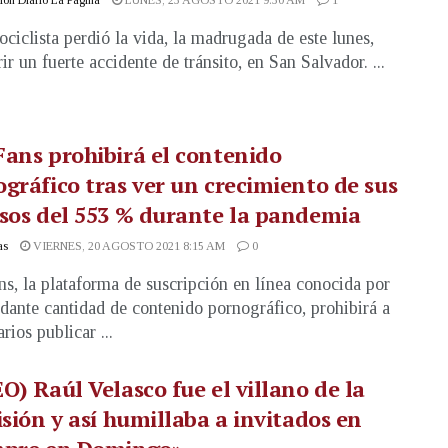
ciclista perdió la vida, la madrugada de este lunes,
rir un fuerte accidente de tránsito, en San Salvador. ...
ans prohibirá el contenido
gráfico tras ver un crecimiento de sus
sos del 553 % durante la pandemia
as
VIERNES, 20 AGOSTO 2021 8:15 AM
0
s, la plataforma de suscripción en línea conocida por
dante cantidad de contenido pornográfico, prohibirá a
rios publicar ...
O) Raúl Velasco fue el villano de la
isión y así humillaba a invitados en