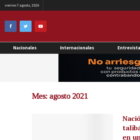
viernes 7 agosto, 2026
Nacionales
Internacionales
Entrevist
Mes:
agosto 2021
Nació
talib
en un