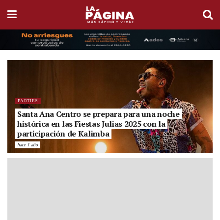
PARTIES
Santa Ana Centro se prepara para una noche
histórica en las Fiestas Julias 2025 con la
participación de Kalimba
hace 1 año