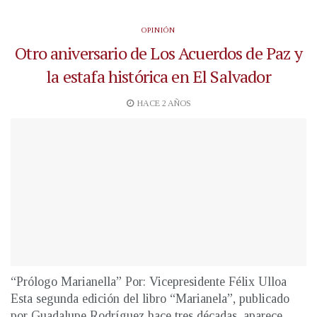
OPINIÓN
Otro aniversario de Los Acuerdos de Paz y
la estafa histórica en El Salvador
HACE 2 AÑOS
“Prólogo Marianella” Por: Vicepresidente Félix Ulloa
Esta segunda edición del libro “Marianela”, publicado
por Guadalupe Rodríguez hace tres décadas, aparece