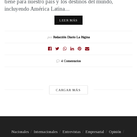
tiene para nuestro país y los destinos del mundo,
incluyendo América Latina....
LEER MÁS
por
Redacción Diario La Página
4 Comentarios
CARGAR MÁS
Nacionales
Internacionales
Entrevistas
Empresarial
Opinión