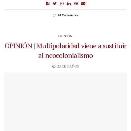
14 Comentarios
OPINIÓN
OPINIÓN | Multipolaridad viene a sustituir
al neocolonialismo
HACE 3 AÑOS