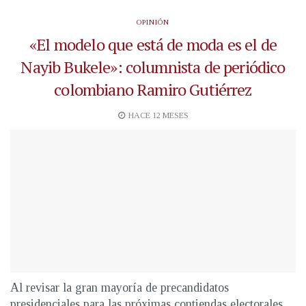
OPINIÓN
«El modelo que está de moda es el de
Nayib Bukele»: columnista de periódico
colombiano Ramiro Gutiérrez
HACE 12 MESES
Al revisar la gran mayoría de precandidatos
presidenciales para las próximas contiendas electorales