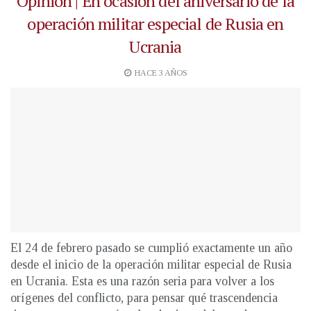
Opinión | En ocasión del aniversario de la
operación militar especial de Rusia en
Ucrania
HACE 3 AÑOS
El 24 de febrero pasado se cumplió exactamente un año
desde el inicio de la operación militar especial de Rusia
en Ucrania. Esta es una razón seria para volver a los
orígenes del conflicto, para pensar qué trascendencia