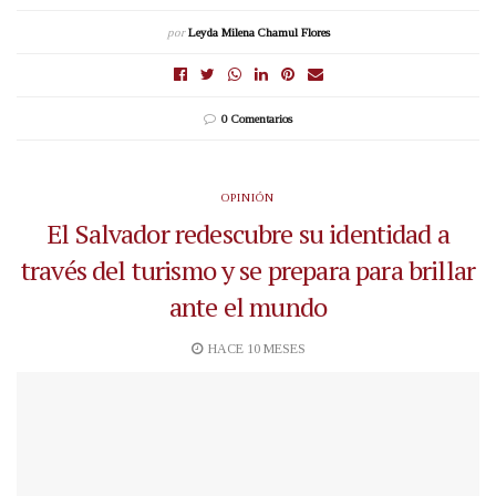
por
Leyda Milena Chamul Flores
0 Comentarios
OPINIÓN
El Salvador redescubre su identidad a
través del turismo y se prepara para brillar
ante el mundo
HACE 10 MESES