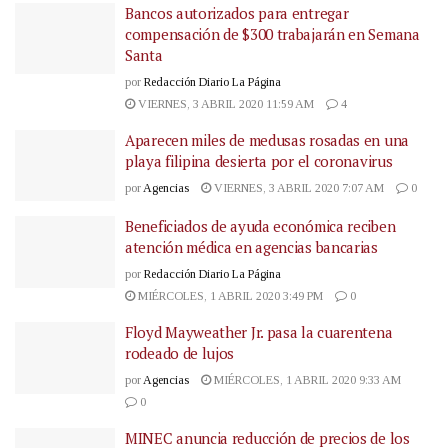
Bancos autorizados para entregar
compensación de $300 trabajarán en Semana
Santa
por
Redacción Diario La Página
VIERNES, 3 ABRIL 2020 11:59 AM
4
Aparecen miles de medusas rosadas en una
playa filipina desierta por el coronavirus
por
Agencias
VIERNES, 3 ABRIL 2020 7:07 AM
0
Beneficiados de ayuda económica reciben
atención médica en agencias bancarias
por
Redacción Diario La Página
MIÉRCOLES, 1 ABRIL 2020 3:49 PM
0
Floyd Mayweather Jr. pasa la cuarentena
rodeado de lujos
por
Agencias
MIÉRCOLES, 1 ABRIL 2020 9:33 AM
0
MINEC anuncia reducción de precios de los