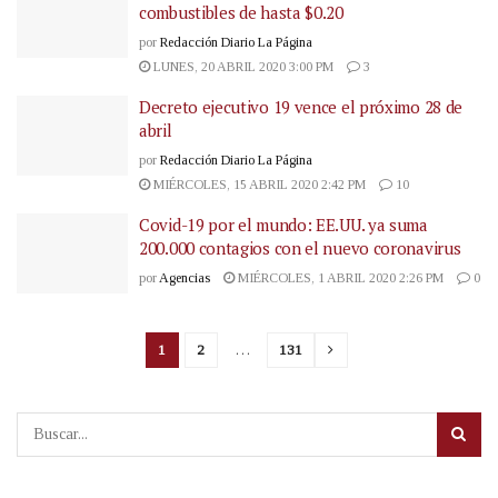
combustibles de hasta $0.20
por
Redacción Diario La Página
LUNES, 20 ABRIL 2020 3:00 PM
3
Decreto ejecutivo 19 vence el próximo 28 de
abril
por
Redacción Diario La Página
MIÉRCOLES, 15 ABRIL 2020 2:42 PM
10
Covid-19 por el mundo: EE.UU. ya suma
200.000 contagios con el nuevo coronavirus
por
Agencias
MIÉRCOLES, 1 ABRIL 2020 2:26 PM
0
1
2
…
131