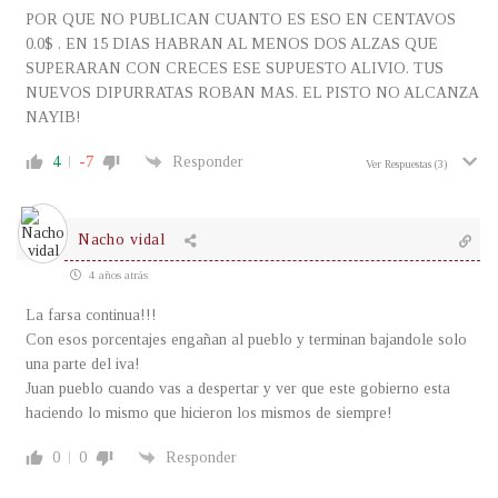
POR QUE NO PUBLICAN CUANTO ES ESO EN CENTAVOS
0.0$ . EN 15 DIAS HABRAN AL MENOS DOS ALZAS QUE
SUPERARAN CON CRECES ESE SUPUESTO ALIVIO. TUS
NUEVOS DIPURRATAS ROBAN MAS. EL PISTO NO ALCANZA
NAYIB!
4
-7
Responder
Ver Respuestas
(3)
Nacho vidal
4 años atrás
La farsa continua!!!
Con esos porcentajes engañan al pueblo y terminan bajandole solo
una parte del iva!
Juan pueblo cuando vas a despertar y ver que este gobierno esta
haciendo lo mismo que hicieron los mismos de siempre!
0
0
Responder