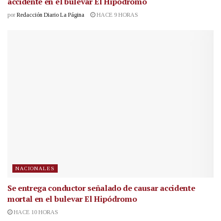
accidente en el bulevar El Hipódromo
por
Redacción Diario La Página
HACE 9 HORAS
NACIONALES
Se entrega conductor señalado de causar accidente
mortal en el bulevar El Hipódromo
HACE 10 HORAS