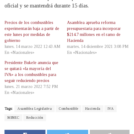
oficial y se mantendrá durante 15 días.
Precios de los combustibles
Asamblea aprueba reforma
experimentarán baja a partir de
presupuestaria para incorporar
este lunes por medidas de
$214.7 millones en el ramo de
gobierno
Hacienda
lunes, 14 marzo 2022 12:43 AM
martes, 14 diciembre 2021 3:08 PM
En «Nacionales»
En «Nacionales»
Presidente Bukele anuncia que
se quitará «la mayoría del
IVA» a los combustibles para
seguir reduciendo precios
lunes, 21 marzo 2022 7:52 PM
En «Nacionales»
Tags:
Asamblea Legislativa
Combustible
Hacienda
IVA
MINEC
Reducción