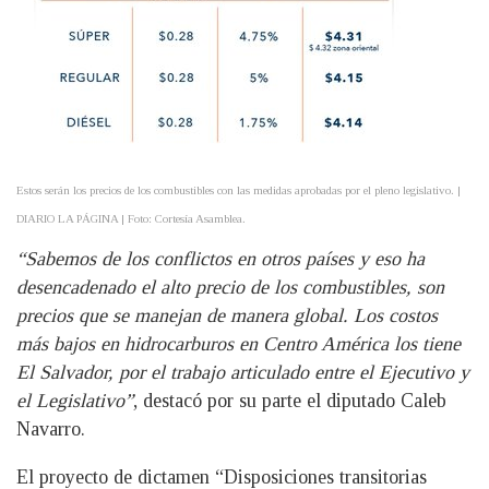
Estos serán los precios de los combustibles con las medidas aprobadas por el pleno legislativo. |
DIARIO LA PÁGINA | Foto: Cortesía Asamblea.
“Sabemos de los conflictos en otros países y eso ha
desencadenado el alto precio de los combustibles, son
precios que se manejan de manera global. Los costos
más bajos en hidrocarburos en Centro América los tiene
El Salvador, por el trabajo articulado entre el Ejecutivo y
el Legislativo”
, destacó por su parte el diputado Caleb
Navarro.
El proyecto de dictamen “Disposiciones transitorias