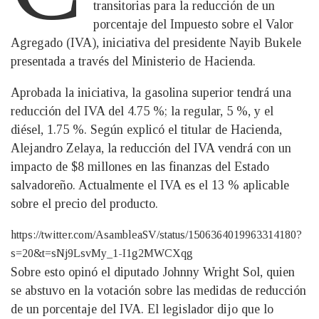
transitorias para la reducción de un
porcentaje del Impuesto sobre el Valor
Agregado (IVA), iniciativa del presidente Nayib Bukele
presentada a través del Ministerio de Hacienda.
Aprobada la iniciativa, la gasolina superior tendrá una
reducción del IVA del 4.75 %; la regular, 5 %, y el
diésel, 1.75 %. Según explicó el titular de Hacienda,
Alejandro Zelaya, la reducción del IVA vendrá con un
impacto de $8 millones en las finanzas del Estado
salvadoreño. Actualmente el IVA es el 13 % aplicable
sobre el precio del producto.
https://twitter.com/AsambleaSV/status/1506364019963314180?
s=20&t=sNj9LsvMy_1-I1g2MWCXqg
Sobre esto opinó el diputado Johnny Wright Sol, quien
se abstuvo en la votación sobre las medidas de reducción
de un porcentaje del IVA. El legislador dijo que lo