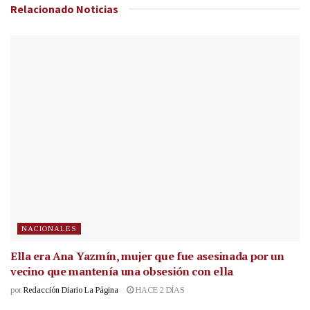
Relacionado
Noticias
NACIONALES
Ella era Ana Yazmín, mujer que fue asesinada por un
vecino que mantenía una obsesión con ella
por
Redacción Diario La Página
HACE 2 DÍAS