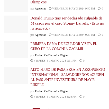
Olímpicos
por
Agencias
VIERNES, 31 MAYO 2024 9:50 PM
0
Donald Trump tras ser declarado culpable de
34 casos por el caso Stormy Daniels: «Esto no
ha acabado»
por
Agencias
VIERNES, 31 MAYO 2024 9:39 PM
0
PRIMERA DAMA DE ECUADOR VISITA EL
CUBO DE LA COLONIA ZACAMIL
por
Redacción Diario La Página
VIERNES, 31 MAYO 2024 9:11 PM
0
ALTO FLUJO DE PASAJEROS EN AEROPUERTO
INTERNACIONAL; SALVADOREÑOS ACUDEN
AL PAÍS ANTE INVESTIDURA DE NAYIB
BUKELE
por
Redacción Diario La Página
VIERNES, 31 MAYO 2024 5:28 PM
0