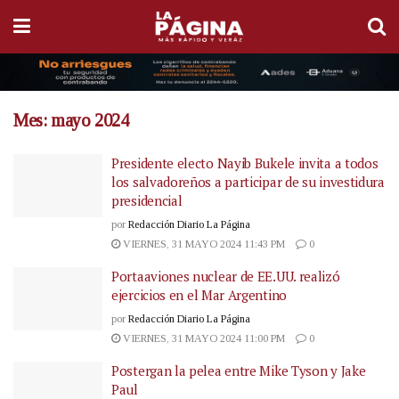
Mes:
mayo 2024
Presidente electo Nayib Bukele invita a todos
los salvadoreños a participar de su investidura
presidencial
por
Redacción Diario La Página
VIERNES, 31 MAYO 2024 11:43 PM
0
Portaaviones nuclear de EE.UU. realizó
ejercicios en el Mar Argentino
por
Redacción Diario La Página
VIERNES, 31 MAYO 2024 11:00 PM
0
Postergan la pelea entre Mike Tyson y Jake
Paul