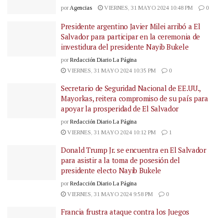
por
Agencias
VIERNES, 31 MAYO 2024 10:48 PM
0
Presidente argentino Javier Milei arribó a El
Salvador para participar en la ceremonia de
investidura del presidente Nayib Bukele
por
Redacción Diario La Página
VIERNES, 31 MAYO 2024 10:35 PM
0
Secretario de Seguridad Nacional de EE.UU.,
Mayorkas, reitera compromiso de su país para
apoyar la prosperidad de El Salvador
por
Redacción Diario La Página
VIERNES, 31 MAYO 2024 10:12 PM
1
Donald Trump Jr. se encuentra en El Salvador
para asistir a la toma de posesión del
presidente electo Nayib Bukele
por
Redacción Diario La Página
VIERNES, 31 MAYO 2024 9:58 PM
0
Francia frustra ataque contra los Juegos