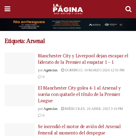
Etiqueta:
Arsenal
Manchester City y Liverpool dejan escapar el
liderato de la Premier al empatar 1 – 1
por
Agencias
DOMINGO, 10 MARZO 2024 12:01 PM
0
El Manchester City golea 4-1 al Arsenal y
sueña con quitarle el título de la Premier
League
por
Agencias
MIÉRCOLES, 26 ABRIL 2023 3:16 PM
0
Se incendió el motor de avión del Arsenal
femenil al momento del despegue