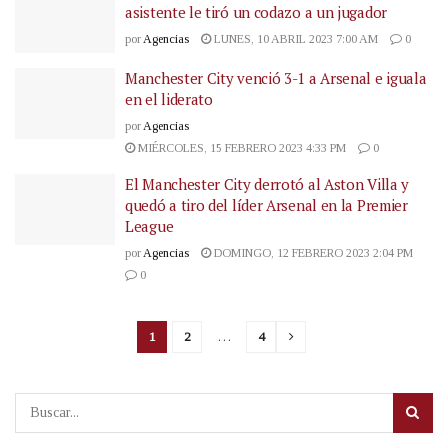
asistente le tiró un codazo a un jugador
por
Agencias
LUNES, 10 ABRIL 2023 7:00 AM
0
Manchester City venció 3-1 a Arsenal e iguala
en el liderato
por
Agencias
MIÉRCOLES, 15 FEBRERO 2023 4:33 PM
0
El Manchester City derrotó al Aston Villa y
quedó a tiro del líder Arsenal en la Premier
League
por
Agencias
DOMINGO, 12 FEBRERO 2023 2:04 PM
0
1
2
…
4