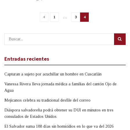
1
…
3
4
Entradas recientes
Capturan a sujeto por acuchillar un hombre en Cuscatlán
Vanessa Rivera lleva jornada médica a familias del cantón Ojo de
Agua
Mejicanos celebra su tradicional desfile del correo
Diáspora salvadoreña podrá obtener su DUI en minutos en tres
consulados de Estados Unidos
El Salvador suma 188 días sin homicidios en lo que va del 2026