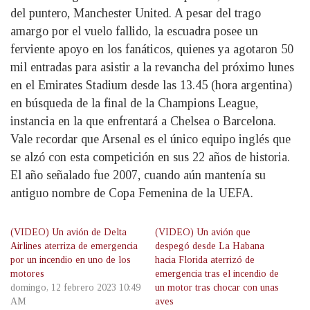
del puntero, Manchester United. A pesar del trago
amargo por el vuelo fallido, la escuadra posee un
ferviente apoyo en los fanáticos, quienes ya agotaron 50
mil entradas para asistir a la revancha del próximo lunes
en el Emirates Stadium desde las 13.45 (hora argentina)
en búsqueda de la final de la Champions League,
instancia en la que enfrentará a Chelsea o Barcelona.
Vale recordar que Arsenal es el único equipo inglés que
se alzó con esta competición en sus 22 años de historia.
El año señalado fue 2007, cuando aún mantenía su
antiguo nombre de Copa Femenina de la UEFA.
(VIDEO) Un avión de Delta
(VIDEO) Un avión que
Airlines aterriza de emergencia
despegó desde La Habana
por un incendio en uno de los
hacia Florida aterrizó de
motores
emergencia tras el incendio de
domingo, 12 febrero 2023 10:49
un motor tras chocar con unas
AM
aves