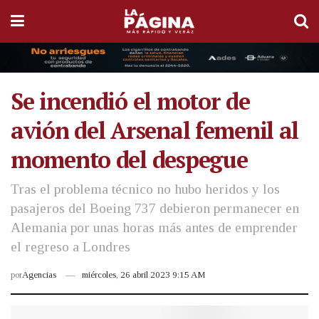
Se incendió el motor de
avión del Arsenal femenil al
momento del despegue
Tras el problema técnico no hubo heridos y los
pasajeros del Boeing 737 debieron permanecer en
Alemania por unas horas más antes de emprender
el regreso a Londres
por
Agencias
miércoles, 26 abril 2023 9:15 AM