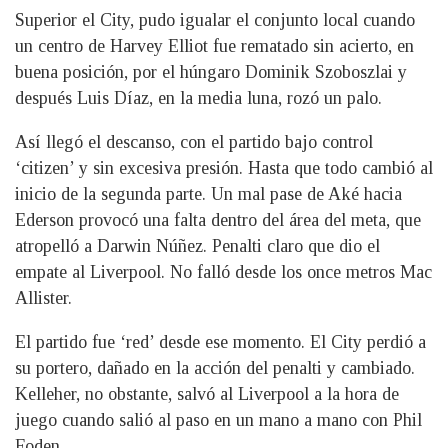
Superior el City, pudo igualar el conjunto local cuando
un centro de Harvey Elliot fue rematado sin acierto, en
buena posición, por el húngaro Dominik Szoboszlai y
después Luis Díaz, en la media luna, rozó un palo.
Así llegó el descanso, con el partido bajo control
‘citizen’ y sin excesiva presión. Hasta que todo cambió al
inicio de la segunda parte. Un mal pase de Aké hacia
Ederson provocó una falta dentro del área del meta, que
atropelló a Darwin Núñez. Penalti claro que dio el
empate al Liverpool. No falló desde los once metros Mac
Allister.
El partido fue ‘red’ desde ese momento. El City perdió a
su portero, dañado en la acción del penalti y cambiado.
Kelleher, no obstante, salvó al Liverpool a la hora de
juego cuando salió al paso en un mano a mano con Phil
Foden.