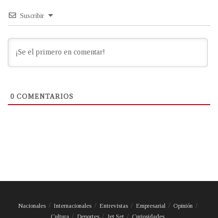
Suscribir
0
COMENTARIOS
Nacionales
Internacionales
Entrevistas
Empresarial
Opinión
Cultura
Deportes
Jet Set
Curiosidades