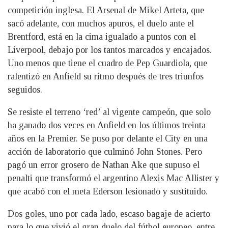
competición inglesa. El Arsenal de Mikel Arteta, que
sacó adelante, con muchos apuros, el duelo ante el
Brentford, está en la cima igualado a puntos con el
Liverpool, debajo por los tantos marcados y encajados.
Uno menos que tiene el cuadro de Pep Guardiola, que
ralentizó en Anfield su ritmo después de tres triunfos
seguidos.
Se resiste el terreno ‘red’ al vigente campeón, que solo
ha ganado dos veces en Anfield en los últimos treinta
años en la Premier. Se puso por delante el City en una
acción de laboratorio que culminó John Stones. Pero
pagó un error grosero de Nathan Ake que supuso el
penalti que transformó el argentino Alexis Mac Allister y
que acabó con el meta Ederson lesionado y sustituido.
Dos goles, uno por cada lado, escaso bagaje de acierto
para lo que vivió el gran duelo del fútbol europeo, entre