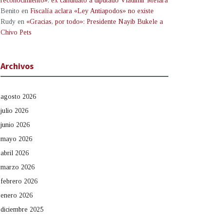
reconocimiento»: ex candidato a diputado Vladimir Melara
Benito
en
Fiscalía aclara «Ley Antiapodos» no existe
Rudy
en
«Gracias, por todo»: Presidente Nayib Bukele a
Chivo Pets
Archivos
agosto 2026
julio 2026
junio 2026
mayo 2026
abril 2026
marzo 2026
febrero 2026
enero 2026
diciembre 2025