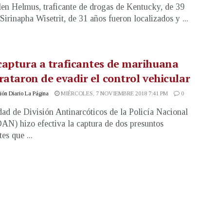
len Helmus, traficante de drogas de Kentucky, de 39
 Sirinapha Wisetrit, de 31 años fueron localizados y ...
aptura a traficantes de marihuana
rataron de evadir el control vehicular
ón Diario La Página
MIÉRCOLES, 7 NOVIEMBRE 2018 7:41 PM
0
ad de División Antinarcóticos de la Policía Nacional
DAN) hizo efectiva la captura de dos presuntos
tes que ...