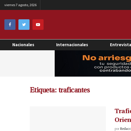
viernes 7 agosto, 2026
Nacionales
Internacionales
Entrevist
Etiqueta:
traficantes
Trafi
Orien
por
Redacci