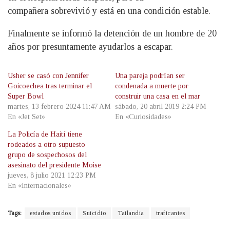
compañera sobrevivió y está en una condición estable.
Finalmente se informó la detención de un hombre de 20
años por presuntamente ayudarlos a escapar.
Usher se casó con Jennifer
Una pareja podrían ser
Goicoechea tras terminar el
condenada a muerte por
Super Bowl
construir una casa en el mar
martes, 13 febrero 2024 11:47 AM
sábado, 20 abril 2019 2:24 PM
En «Jet Set»
En «Curiosidades»
La Policía de Haití tiene
rodeados a otro supuesto
grupo de sospechosos del
asesinato del presidente Moise
jueves, 8 julio 2021 12:23 PM
En «Internacionales»
Tags:
estados unidos
Suicidio
Tailandia
traficantes