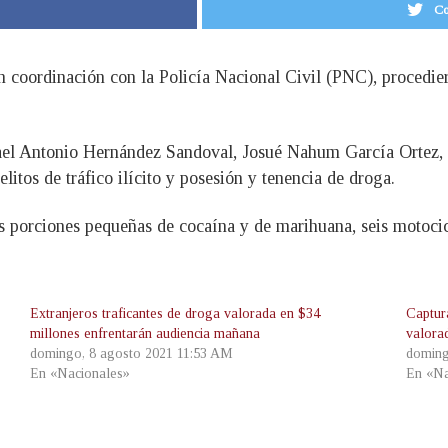
Co
n coordinación con la Policía Nacional Civil (PNC), procedier
ael Antonio Hernández Sandoval, Josué Nahum García Ortez,
litos de tráfico ilícito y posesión y tenencia de droga.
s porciones pequeñas de cocaína y de marihuana, seis motocic
Extranjeros traficantes de droga valorada en $34
Captur
millones enfrentarán audiencia mañana
valora
domingo, 8 agosto 2021 11:53 AM
doming
En «Nacionales»
En «Na