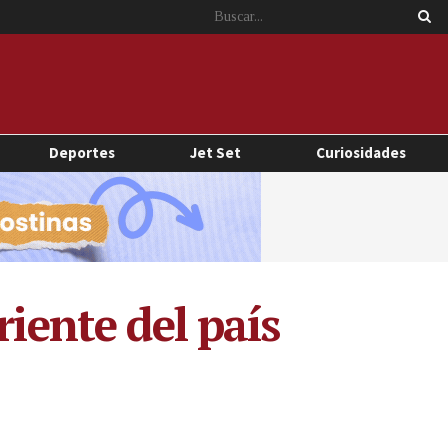
Deportes
Jet Set
Curiosidades
riente del país