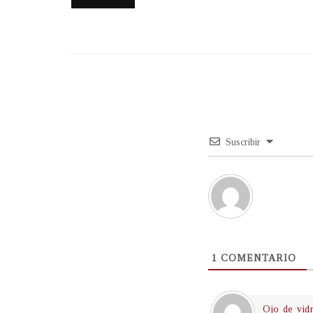
Suscribir
1
COMENTARIO
Ojo de vid