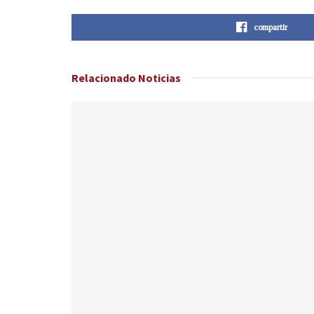
compartir
Relacionado
Noticias