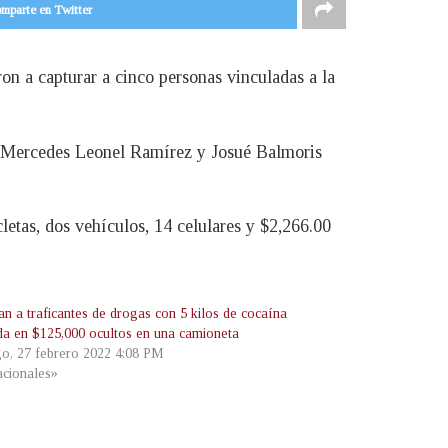
mparte en Twitter
on a capturar a cinco personas vinculadas a la
 Mercedes Leonel Ramírez y Josué Balmoris
letas, dos vehículos, 14 celulares y $2,266.00
an a traficantes de drogas con 5 kilos de cocaína
da en $125,000 ocultos en una camioneta
o, 27 febrero 2022 4:08 PM
cionales»