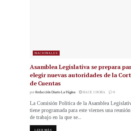
NACIONALES
Asamblea Legislativa se prepara pa
elegir nuevas autoridades de la Cor
de Cuentas
por
Redacción Diario La Página
HACE 1 HORA
0
La Comisión Política de la Asamblea Legislati
tiene programada para este viernes una reunión
de trabajo en la que se...
LEER MÁS