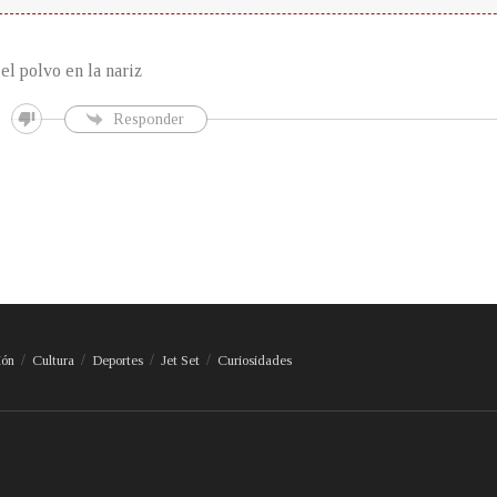
el polvo en la nariz
Responder
ión
Cultura
Deportes
Jet Set
Curiosidades