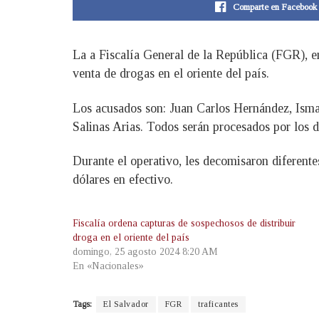
Comparte en Facebook
La a Fiscalía General de la República (FGR), e
venta de drogas en el oriente del país.
Los acusados son: Juan Carlos Hernández, Ism
Salinas Arias. Todos serán procesados por los de
Durante el operativo, les decomisaron diferente
dólares en efectivo.
Fiscalía ordena capturas de sospechosos de distribuir
droga en el oriente del país
domingo, 25 agosto 2024 8:20 AM
En «Nacionales»
Tags:
El Salvador
FGR
traficantes