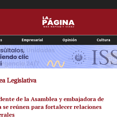
as
Empresarial
Opinión
Cultura
ea Legislativa
dente de la Asamblea y embajadora de
 se reúnen para fortalecer relaciones
erales