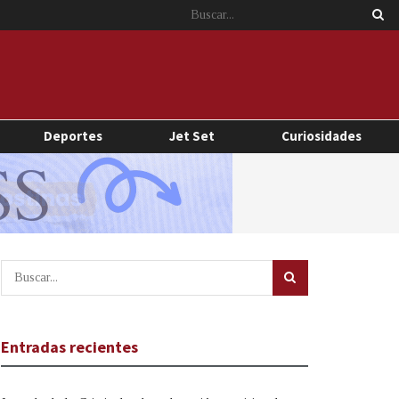
Deportes
Jet Set
Curiosidades
Entradas recientes