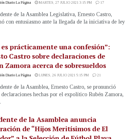
ón Diario La Página
MARTES, 27 JULIO 2021 3:15 PM
17
idente de la Asamblea Legislativa, Ernesto Castro,
nó con entusiasmo ante la llegada de la iniciativa de ley
 es prácticamente una confesión”:
to Castro sobre declaraciones de
n Zamora acerca de sobresueldos
ón Diario La Página
LUNES, 26 JULIO 2021 5:15 PM
21
idente de la Asamblea, Ernesto Castro, se pronunció
s declaraciones hechas por el expolítico Rubén Zamora,
.
dente de la Asamblea anuncia
ración de “Hijos Meritísimos de El
dor” a la Selección de Fútbol Playa