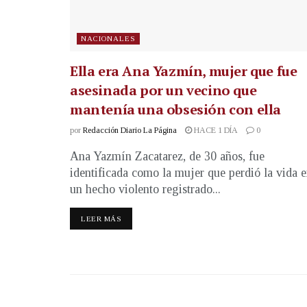
NACIONALES
Ella era Ana Yazmín, mujer que fue
asesinada por un vecino que
mantenía una obsesión con ella
por
Redacción Diario La Página
HACE 1 DÍA
0
Ana Yazmín Zacatarez, de 30 años, fue
identificada como la mujer que perdió la vida 
un hecho violento registrado...
LEER MÁS