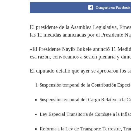
Comparte en Facebook
El presidente de la Asamblea Legislativa, Erne
las 11 medidas anunciadas por el Presidente Nay
«El Presidente Nayib Bukele anunció 11 Medidas
esa razón, convocamos a sesión plenaria y dimo
El diputado detalló que ayer se aprobaron los s
Suspensión temporal de la Contribución Especia
Suspensión temporal del Cargo Relativo a la C
Ley Especial Transitoria de Combate a la Infla
Reforma a la Ley de Transporte Terrestre, Trán