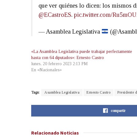
que ver quiénes lo dicen: los mismos d
@ECastroES
.
pic.twitter.com/Ru5mOU
— Asamblea Legislativa
(@Asambl
«La Asamblea Legislativa puede trabajar perfectamente
hasta con 64 diputados»: Ernesto Castro
lunes, 20 febrero 2023 2:13 PM
En «Nacionales»
Tags:
Asamblea Legislativa
Ernesto Castro
Presidente 
compartir
Relacionado
Noticias