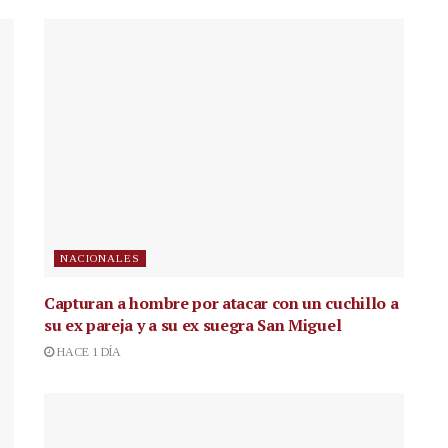
NACIONALES
Capturan a hombre por atacar con un cuchillo a
su ex pareja y a su ex suegra San Miguel
HACE 1 DÍA