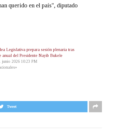
an querido en el país", diputado
ea Legislativa prepara sesión plenaria tras
e anual del Presidente Nayib Bukele
 1 junio 2026 10:23 PM
cionales»
Tweet