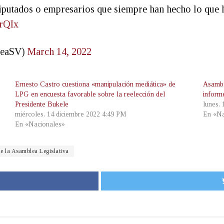
iputados o empresarios que siempre han hecho lo que h
rQIx
eaSV)
March 14, 2022
Ernesto Castro cuestiona «manipulación mediática» de
Asambl
LPG en encuesta favorable sobre la reelección del
inform
Presidente Bukele
lunes,
miércoles, 14 diciembre 2022 4:49 PM
En «Na
En «Nacionales»
de la Asamblea Legislativa