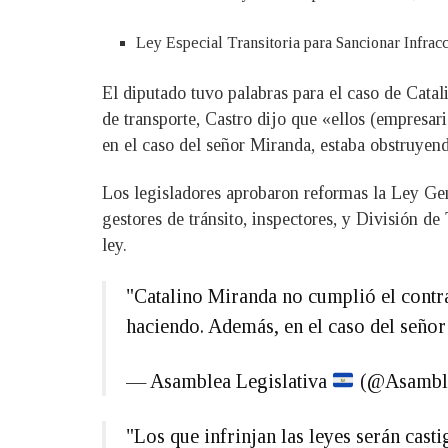
Ley Especial Transitoria para Sancionar Infrac
El diputado tuvo palabras para el caso de Catal
de transporte, Castro dijo que «ellos (empresari
en el caso del señor Miranda, estaba obstruyend
Los legisladores aprobaron reformas la Ley Gene
gestores de tránsito, inspectores, y División de
ley.
"Catalino Miranda no cumplió el contrat
haciendo. Además, en el caso del señor
— Asamblea Legislativa
(@Asambl
"Los que infrinjan las leyes serán cas