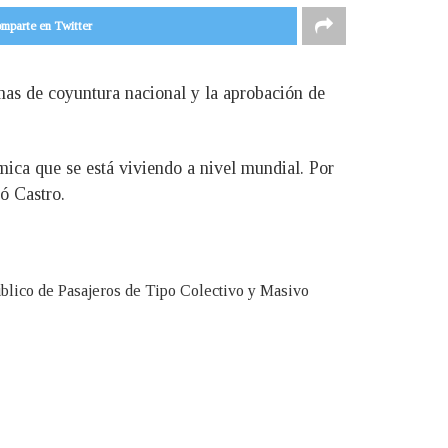
mparte en Twitter
emas de coyuntura nacional y la aprobación de
mica que se está viviendo a nivel mundial. Por
ó Castro.
Público de Pasajeros de Tipo Colectivo y Masivo