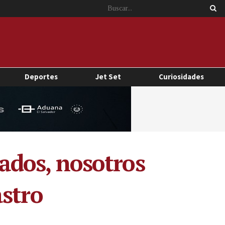
Deportes
Jet Set
Curiosidades
gados, nosotros
astro