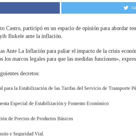
Co
sto Castro, participó en un espacio de opinión para abordar t
ib Bukele ante la inflación.
 Ante La Inflación para paliar el impacto de la crisis econó
s los marcos legales para que las medidas funcionen», expres
iguientes decretos:
l para la Estabilización de las Tarifas del Servicio de Transporte 
uenta Especial de Estabilización y Fomento Económico
ción de Precios de Productos Básicos
sito y Seguridad Vial.