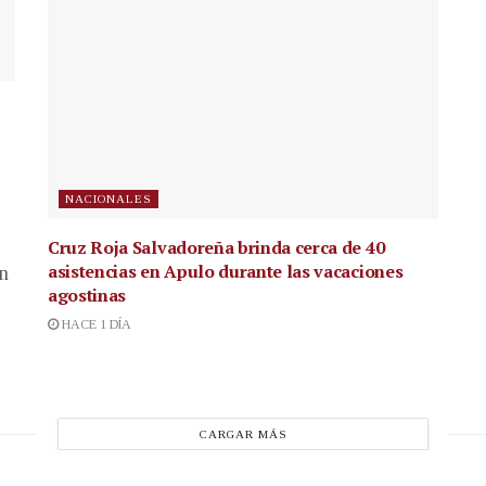
NACIONALES
Cruz Roja Salvadoreña brinda cerca de 40
asistencias en Apulo durante las vacaciones
en
agostinas
HACE 1 DÍA
CARGAR MÁS