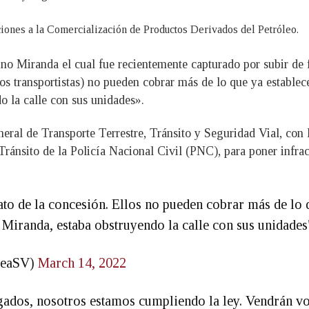
ciones a la Comercialización de Productos Derivados del Petróleo.
ino Miranda el cual fue recientemente capturado por subir de f
os transportistas) no pueden cobrar más de lo que ya establece
o la calle con sus unidades».
ral de Transporte Terrestre, Tránsito y Seguridad Vial, con l
 Tránsito de la Policía Nacional Civil (PNC), para poner infra
o de la concesión. Ellos no pueden cobrar más de lo que
 Miranda, estaba obstruyendo la calle con sus unidades
eaSV)
March 14, 2022
tigados, nosotros estamos cumpliendo la ley. Vendrán vo