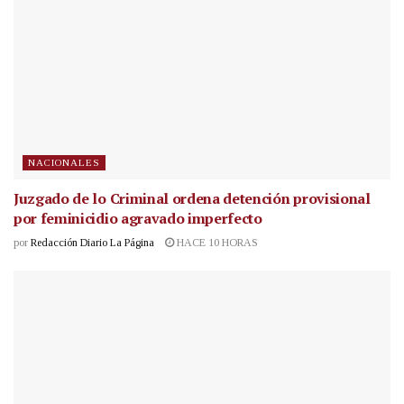
NACIONALES
Juzgado de lo Criminal ordena detención provisional
por feminicidio agravado imperfecto
por
Redacción Diario La Página
HACE 10 HORAS