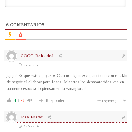
6
COMENTARIOS
COCO Reloaded
5 años atrás
jajaja! Es que estos payasos Cian no dejan escapar ni una con el afán
de seguir el el show para focas! Mientras los desaparecidos van en
aumento estos solo piensan en la vanagloria!
4
-1
Responder
Ver Respuestas
(1)
Jose Mister
5 años atrás