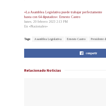
«La Asamblea Legislativa puede trabajar perfectamente
hasta con 64 diputados»: Ernesto Castro
lunes, 20 febrero 2023 2:13 PM
En «Nacionales»
Tags:
Asamblea Legislativa
Ernesto Castro
Presidente 
compartir
Relacionado
Noticias