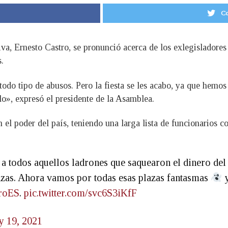
Co
iva, Ernesto Castro, se pronunció acerca de los exlegisladore
.
 todo tipo de abusos. Pero la fiesta se les acabo, ya que hem
lo», expresó el presidente de la Asamblea.
 poder del país, teniendo una larga lista de funcionarios co
a todos aquellos ladrones que saquearon el dinero del
zas. Ahora vamos por todas esas plazas fantasmas
y
roES
.
pic.twitter.com/svc6S3iKfF
 19, 2021