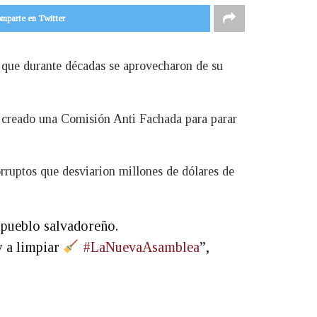
mparte en Twitter
s que durante décadas se aprovecharon de su
os creado una Comisión Anti Fachada para parar
rruptos que desviarion millones de dólares de
 pueblo salvadoreño.
 a limpiar
#LaNuevaAsamblea
”,