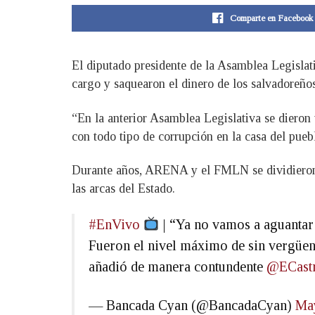
Comparte en Facebook
El diputado presidente de la Asamblea Legislat
cargo y saquearon el dinero de los salvadoreños
“En la anterior Asamblea Legislativa se dieron
con todo tipo de corrupción en la casa del pueb
Durante años, ARENA y el FMLN se dividieron el
las arcas del Estado.
#EnVivo
| “Ya no vamos a aguantar 
Fueron el nivel máximo de sin vergüen
añadió de manera contundente
@ECast
— Bancada Cyan (@BancadaCyan)
May