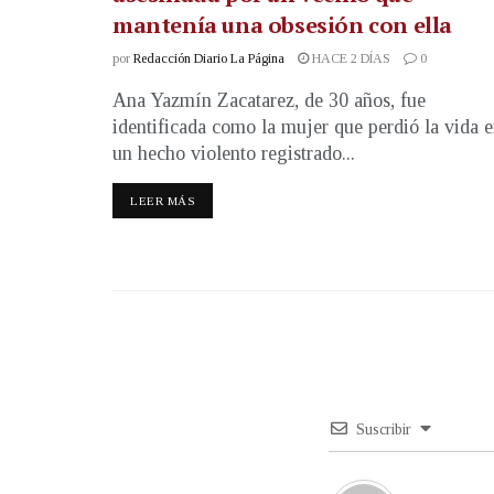
mantenía una obsesión con ella
por
Redacción Diario La Página
HACE 2 DÍAS
0
Ana Yazmín Zacatarez, de 30 años, fue
identificada como la mujer que perdió la vida 
un hecho violento registrado...
LEER MÁS
Suscribir