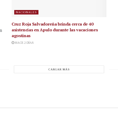
NACIONALES
Cruz Roja Salvadoreña brinda cerca de 40
asistencias en Apulo durante las vacaciones
en
agostinas
HACE 2 DÍAS
CARGAR MÁS