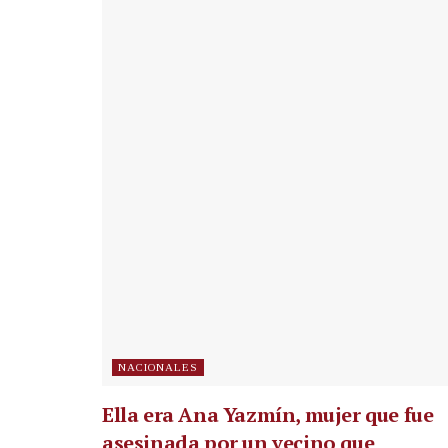
NACIONALES
Ella era Ana Yazmín, mujer que fue
asesinada por un vecino que