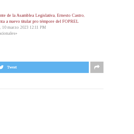
ente de la Asamblea Legislativa, Ernesto Castro,
nta a nuevo titular pro témpore del FOPREL
s, 10 marzo 2023 12:11 PM
cionales»
Tweet