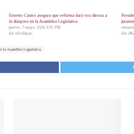
Ernesto Castro asegura que reforma dará voz directa a
Presid
la diáspora en la Asamblea Legislativa
jurame
jueves, 7 mayo 2026 3:51 PM
vierne
En «Política»
En «Na
de la Asamblea Legislativa