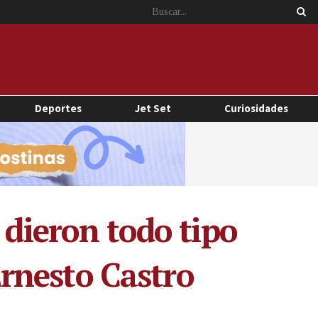
Deportes
Jet Set
Curiosidades
 dieron todo tipo
 Ernesto Castro