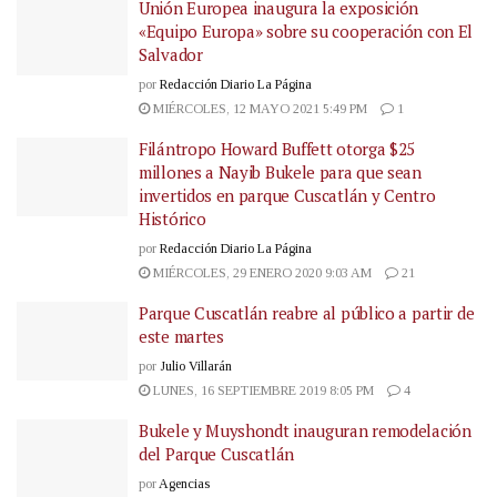
Unión Europea inaugura la exposición
«Equipo Europa» sobre su cooperación con El
Salvador
por
Redacción Diario La Página
MIÉRCOLES, 12 MAYO 2021 5:49 PM
1
Filántropo Howard Buffett otorga $25
millones a Nayib Bukele para que sean
invertidos en parque Cuscatlán y Centro
Histórico
por
Redacción Diario La Página
MIÉRCOLES, 29 ENERO 2020 9:03 AM
21
Parque Cuscatlán reabre al público a partir de
este martes
por
Julio Villarán
LUNES, 16 SEPTIEMBRE 2019 8:05 PM
4
Bukele y Muyshondt inauguran remodelación
del Parque Cuscatlán
por
Agencias