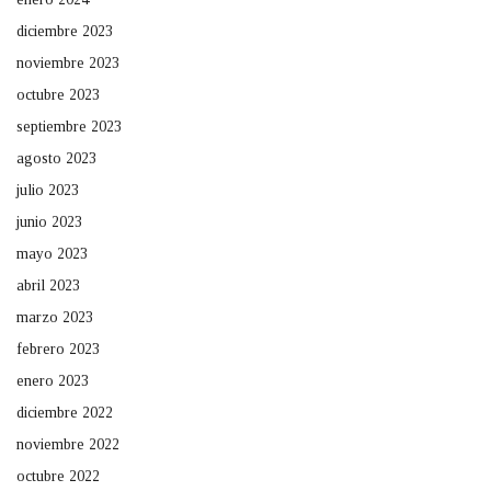
diciembre 2023
noviembre 2023
octubre 2023
septiembre 2023
agosto 2023
julio 2023
junio 2023
mayo 2023
abril 2023
marzo 2023
febrero 2023
enero 2023
diciembre 2022
noviembre 2022
octubre 2022