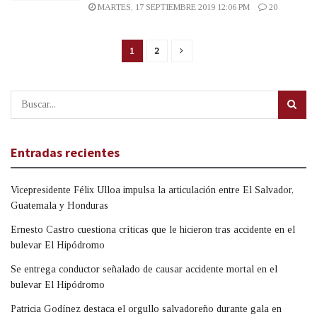
MARTES, 17 SEPTIEMBRE 2019 12:06 PM
20
1
2
Entradas recientes
Vicepresidente Félix Ulloa impulsa la articulación entre El Salvador,
Guatemala y Honduras
Ernesto Castro cuestiona críticas que le hicieron tras accidente en el
bulevar El Hipódromo
Se entrega conductor señalado de causar accidente mortal en el
bulevar El Hipódromo
Patricia Godínez destaca el orgullo salvadoreño durante gala en