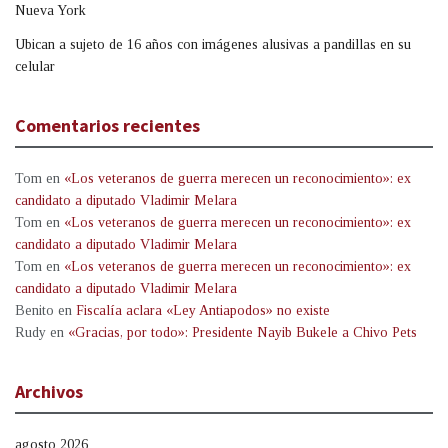
Nueva York
Ubican a sujeto de 16 años con imágenes alusivas a pandillas en su
celular
Comentarios recientes
Tom
en
«Los veteranos de guerra merecen un reconocimiento»: ex
candidato a diputado Vladimir Melara
Tom
en
«Los veteranos de guerra merecen un reconocimiento»: ex
candidato a diputado Vladimir Melara
Tom
en
«Los veteranos de guerra merecen un reconocimiento»: ex
candidato a diputado Vladimir Melara
Benito
en
Fiscalía aclara «Ley Antiapodos» no existe
Rudy
en
«Gracias, por todo»: Presidente Nayib Bukele a Chivo Pets
Archivos
agosto 2026