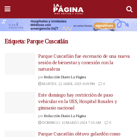
Etiqueta:
Parque Cuscatlán
Parque Cuscatlán fue escenario de una nueva
sesión de bienestar y conexión con la
naturaleza
por
Redacción Diario La Página
MARTES, 22 ABRIL 2025 8:09 PM
0
Este domingo hay restricción de paso
vehicular en la UES, Hospital Rosales y
gimnasio nacional
por
Redacción Diario La Página
DOMINGO, 10 MARZO 2024 7:10 AM
0
Parque Cuscatlán obtuvo galardón como