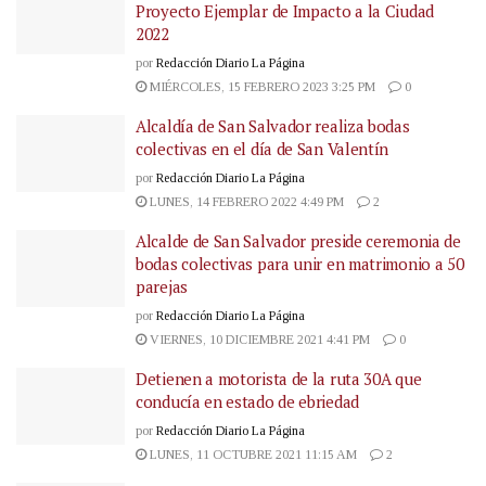
Proyecto Ejemplar de Impacto a la Ciudad
2022
por
Redacción Diario La Página
MIÉRCOLES, 15 FEBRERO 2023 3:25 PM
0
Alcaldía de San Salvador realiza bodas
colectivas en el día de San Valentín
por
Redacción Diario La Página
LUNES, 14 FEBRERO 2022 4:49 PM
2
Alcalde de San Salvador preside ceremonia de
bodas colectivas para unir en matrimonio a 50
parejas
por
Redacción Diario La Página
VIERNES, 10 DICIEMBRE 2021 4:41 PM
0
Detienen a motorista de la ruta 30A que
conducía en estado de ebriedad
por
Redacción Diario La Página
LUNES, 11 OCTUBRE 2021 11:15 AM
2