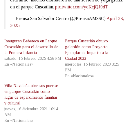
en el parque Cuscatlán.
pic.twitter.com/yoKcjQJ0dT
— Prensa San Salvador Centro (@PrensaAMSSC)
April 23,
2025
Inauguran Bebeteca en Parque
Parque Cuscatlán obtuvo
Cuscatlán para el desarrollo de
galardón como Proyecto
la Primera Infancia
Ejemplar de Impacto a la
sábado, 15 febrero 2025 4:56 PM
Ciudad 2022
En «Nacionales»
miércoles, 15 febrero 2023 3:25
PM
En «Nacionales»
Villa Navideña abre sus puertas
en parque Cuscatlán como
lugar de esparcimiento familiar
y cultural
jueves, 16 diciembre 2021 10:14
AM
En «Nacionales»