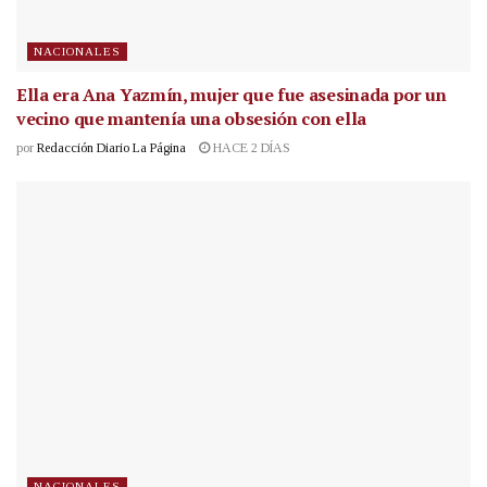
NACIONALES
Ella era Ana Yazmín, mujer que fue asesinada por un
vecino que mantenía una obsesión con ella
por
Redacción Diario La Página
HACE 2 DÍAS
NACIONALES