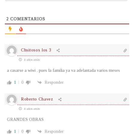
2
COMENTARIOS
Chsitosos los 3
4 años atrás
a casarse a wiwi , pues la familia ya va adelantada varios meses
1
0
Responder
Roberto Chavez
4 años atrás
GRANDES OBRAS
1
0
Responder