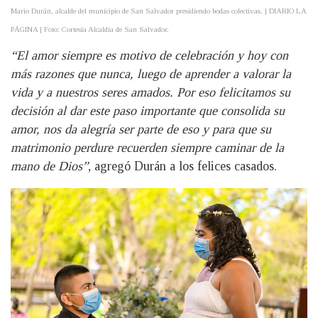
Mario Durán, alcalde del municipio de San Salvador presidiendo bodas colectivas. | DIARIO LA
PÁGINA | Foto: Cortesía Alcaldía de San Salvador.
“El amor siempre es motivo de celebración y hoy con
más razones que nunca, luego de aprender a valorar la
vida y a nuestros seres amados. Por eso felicitamos su
decisión al dar este paso importante que consolida su
amor, nos da alegría ser parte de eso y para que su
matrimonio perdure recuerden siempre caminar de la
mano de Dios”
, agregó Durán a los felices casados.