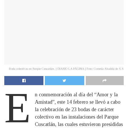
Boda colectivas en Parque Cuscatlán. | DIARIO LA PÁGINA | Foto: Cortesía Alcaldía de S.S
E
n conmemoración al día del “Amor y la
Amistad”, este 14 febrero se llevó a cabo
la celebración de 23 bodas de carácter
colectivo en las instalaciones del Parque
Cuscatlán, las cuales estuvieron presididas