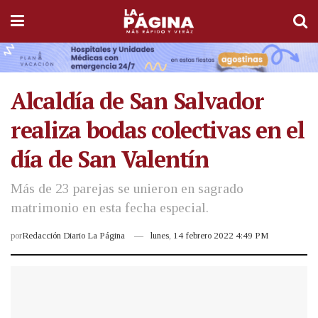
Alcaldía de San Salvador
realiza bodas colectivas en el
día de San Valentín
Más de 23 parejas se unieron en sagrado
matrimonio en esta fecha especial.
por
Redacción Diario La Página
lunes, 14 febrero 2022 4:49 PM