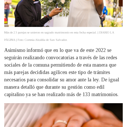
Más de 23 parejas se unieron en sagrado matrimonio en esta fecha especial. | DIARIO LA
PÁGINA | Foto: Cortesía Alcaldía de San Salvador.
Asimismo informó que en lo que va de este 2022 se
seguirán realizando convocatorias a través de las redes
sociales de la comuna permitiendo de esta manera que
más parejas decididas agilicen este tipo de trámites
necesarios para consolidar su amor ante la ley. De igual
manera detalló que durante su gestión como edil
capitalino ya se han realizado más de 133 matrimonios.