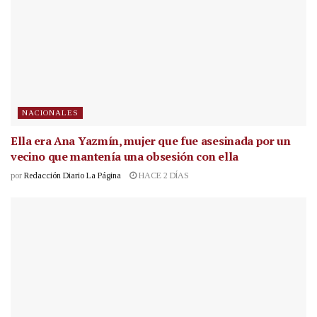
NACIONALES
Ella era Ana Yazmín, mujer que fue asesinada por un
vecino que mantenía una obsesión con ella
por
Redacción Diario La Página
HACE 2 DÍAS