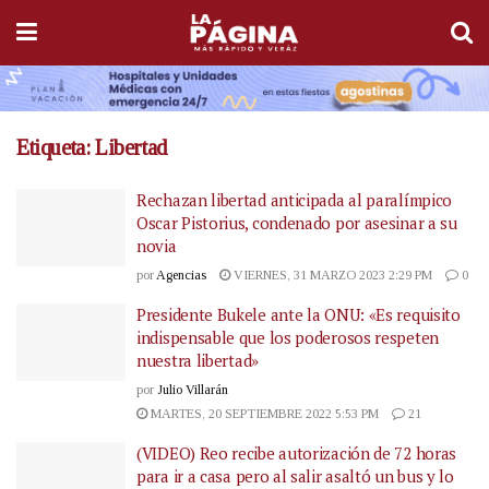
Etiqueta:
Libertad
Rechazan libertad anticipada al paralímpico
Oscar Pistorius, condenado por asesinar a su
novia
por
Agencias
VIERNES, 31 MARZO 2023 2:29 PM
0
Presidente Bukele ante la ONU: «Es requisito
indispensable que los poderosos respeten
nuestra libertad»
por
Julio Villarán
MARTES, 20 SEPTIEMBRE 2022 5:53 PM
21
(VIDEO) Reo recibe autorización de 72 horas
para ir a casa pero al salir asaltó un bus y lo