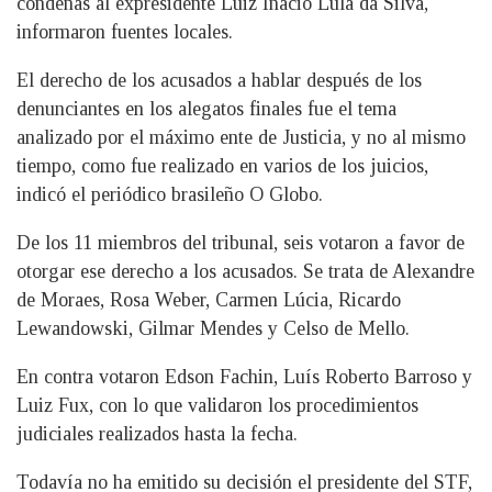
condenas al expresidente Luiz Inácio Lula da Silva,
informaron fuentes locales.
El derecho de los acusados a hablar después de los
denunciantes en los alegatos finales fue el tema
analizado por el máximo ente de Justicia, y no al mismo
tiempo, como fue realizado en varios de los juicios,
indicó el periódico brasileño O Globo.
De los 11 miembros del tribunal, seis votaron a favor de
otorgar ese derecho a los acusados. Se trata de Alexandre
de Moraes, Rosa Weber, Carmen Lúcia, Ricardo
Lewandowski, Gilmar Mendes y Celso de Mello.
En contra votaron Edson Fachin, Luís Roberto Barroso y
Luiz Fux, con lo que validaron los procedimientos
judiciales realizados hasta la fecha.
Todavía no ha emitido su decisión el presidente del STF,