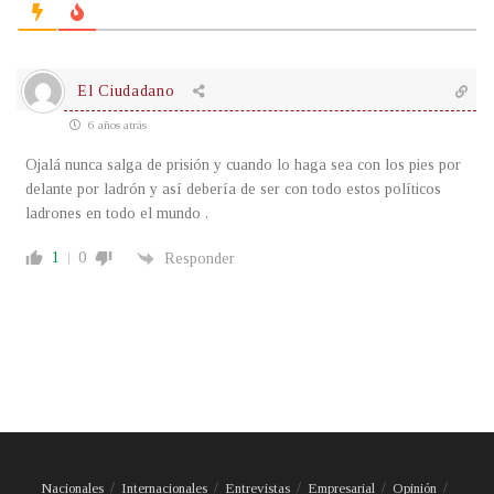
El Ciudadano
6 años atrás
Ojalá nunca salga de prisión y cuando lo haga sea con los pies por
delante por ladrón y así debería de ser con todo estos políticos
ladrones en todo el mundo .
1
0
Responder
Nacionales
Internacionales
Entrevistas
Empresarial
Opinión