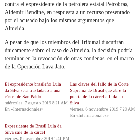
contra el expresidente de la petrolera estatal Petrobras,
Aldemir Bendine, en respuesta a un recurso presentado
por el acusado bajo los mismos argumentos que
Almeida.
A pesar de que los miembros del Tribunal discutirán
únicamente sobre el caso de Almeida, la decisión podría
terminar en la revocación de otras condenas, en el marco
de la Operación Lava Jato.
El expresidente brasileño Lula
Las claves del fallo de la Corte
da Silva será trasladado a una
Suprema de Brasil que abre la
cárcel de San Pablo
puerta de la cárcel a Lula da
miércoles, 7 agosto 2019 8:21 AM
Silva
En «Internacionales»
viernes, 8 noviembre 2019 7:20 AM
En «Internacionales»
Expresidente de Brasil Lula da
Silva sale de la cárcel
viernes, 8 noviembre 2019 1:41 PM