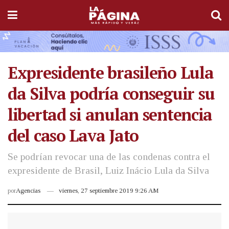
Expresidente brasileño Lula
da Silva podría conseguir su
libertad si anulan sentencia
del caso Lava Jato
Se podrían revocar una de las condenas contra el
expresidente de Brasil, Luiz Inácio Lula da Silva
por
Agencias
viernes, 27 septiembre 2019 9:26 AM