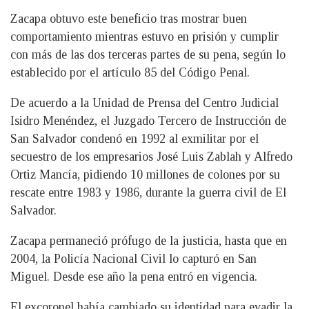
Zacapa obtuvo este beneficio tras mostrar buen
comportamiento mientras estuvo en prisión y cumplir
con más de las dos terceras partes de su pena, según lo
establecido por el artículo 85 del Código Penal.
De acuerdo a la Unidad de Prensa del Centro Judicial
Isidro Menéndez, el Juzgado Tercero de Instrucción de
San Salvador condenó en 1992 al exmilitar por el
secuestro de los empresarios José Luis Zablah y Alfredo
Ortiz Mancía, pidiendo 10 millones de colones por su
rescate entre 1983 y 1986, durante la guerra civil de El
Salvador.
Zacapa permaneció prófugo de la justicia, hasta que en
2004, la Policía Nacional Civil lo capturó en San
Miguel. Desde ese año la pena entró en vigencia.
El excoronel había cambiado su identidad para evadir la