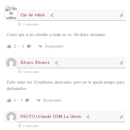
Ojo de vidrio
6 años atrás
Como que si no ofendio a nadie se ve. Un dulce ancianito.
2
-1
Responder
Álvaro Álvarez
6 años atrás
Debe tener los 10 millones ahorrados, pero no le queda tiempo para
disfrutarlos.
0
0
Responder
SSGTO,Orlando D3M.La Union
6 años atrás