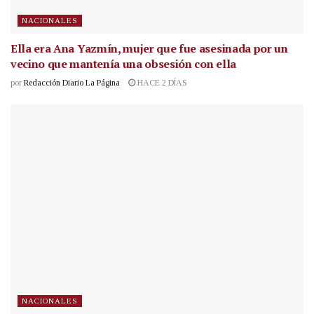
NACIONALES
Ella era Ana Yazmín, mujer que fue asesinada por un
vecino que mantenía una obsesión con ella
por
Redacción Diario La Página
HACE 2 DÍAS
NACIONALES