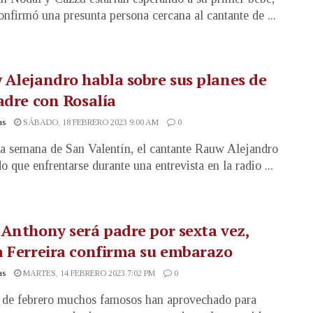
confirmó una presunta persona cercana al cantante de ...
Alejandro habla sobre sus planes de
adre con Rosalía
as
SÁBADO, 18 FEBRERO 2023 9:00 AM
0
a semana de San Valentín, el cantante Rauw Alejandro
o que enfrentarse durante una entrevista en la radio ...
Anthony será padre por sexta vez,
 Ferreira confirma su embarazo
as
MARTES, 14 FEBRERO 2023 7:02 PM
0
 de febrero muchos famosos han aprovechado para