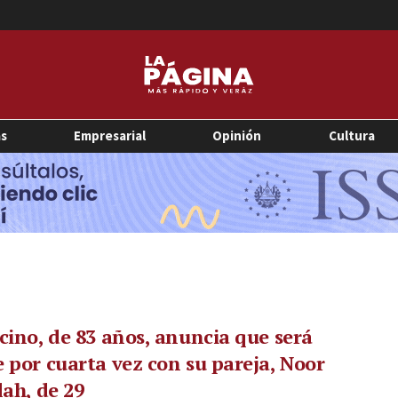
as
Empresarial
Opinión
Cultura
cino, de 83 años, anuncia que será
 por cuarta vez con su pareja, Noor
lah, de 29