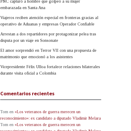
PNC capturó a hombre que golpeó a su mujer
embarazada en Santa Ana
Viajeros reciben atención especial en fronteras gracias al
operativo de Aduanas y empresas Operador Confiable
Arrestan a dos repartidores por protagonizar pelea tras
disputa por un viaje en Sonsonate
El amor sorprendió en Terror VII con una propuesta de
matrimonio que emocionó a los asistentes
Vicepresidente Félix Ulloa fortalece relaciones bilaterales
durante visita oficial a Colombia
Comentarios recientes
Tom
en
«Los veteranos de guerra merecen un
reconocimiento»: ex candidato a diputado Vladimir Melara
Tom
en
«Los veteranos de guerra merecen un