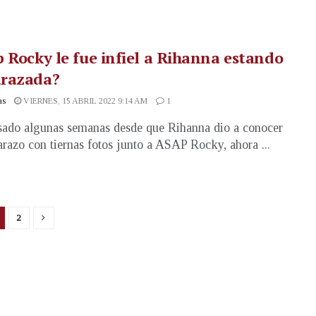
 Rocky le fue infiel a Rihanna estando
razada?
as
VIERNES, 15 ABRIL 2022 9:14 AM
1
ado algunas semanas desde que Rihanna dio a conocer
razo con tiernas fotos junto a ASAP Rocky, ahora ...
2