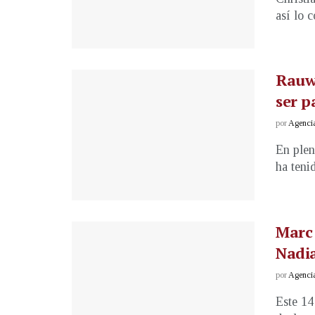
así lo 
Rauw 
ser p
por
Agenci
En plen
ha tenid
Marc 
Nadia
por
Agenci
Este 14