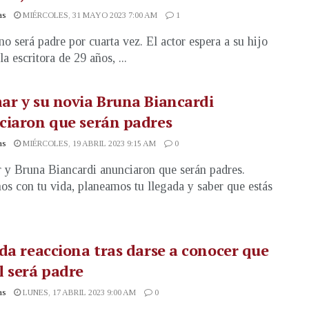
as
MIÉRCOLES, 31 MAYO 2023 7:00 AM
1
no será padre por cuarta vez. El actor espera a su hijo
la escritora de 29 años, ...
r y su novia Bruna Biancardi
ciaron que serán padres
as
MIÉRCOLES, 19 ABRIL 2023 9:15 AM
0
y Bruna Biancardi anunciaron que serán padres.
s con tu vida, planeamos tu llegada y saber que estás
da reacciona tras darse a conocer que
 será padre
as
LUNES, 17 ABRIL 2023 9:00 AM
0