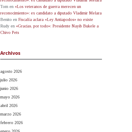
reconocimiento»: ex candidato a diputado Vladimir Melara
Tom
en
«Los veteranos de guerra merecen un
reconocimiento»: ex candidato a diputado Vladimir Melara
Benito
en
Fiscalía aclara «Ley Antiapodos» no existe
Rudy
en
«Gracias, por todo»: Presidente Nayib Bukele a
Chivo Pets
Archivos
agosto 2026
julio 2026
junio 2026
mayo 2026
abril 2026
marzo 2026
febrero 2026
enero 2026