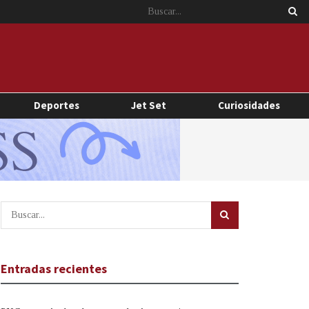
Deportes
Jet Set
Curiosidades
Entradas recientes