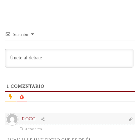
Suscribir
1
COMENTARIO
ROCO
3 años atrás