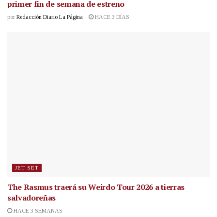
primer fin de semana de estreno
por
Redacción Diario La Página
HACE 3 DÍAS
JET SET
The Rasmus traerá su Weirdo Tour 2026 a tierras
salvadoreñas
HACE 3 SEMANAS