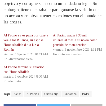
objetivo y consigue salir como un ciudadano legal. Sin
embargo, tiene que trabajar para ganarse la vida, lo que
no acepta y empieza a tener conexiones con el mundo de
las drogas.
Al Pacino ya es papá por cuarta
Al Pacino pagará 30 mil
vez a los 83 años, su esposa
dólares al mes a su novia como
Noor Alfallah dio a luz a
pensión de manutención
Román
viernes, 3 noviembre 2023 2:32 PM
viernes, 16 junio 2023 10:43 AM
En «Internacionales»
En «Internacionales»
Al Pacino termina su relación
con Noor Alfallah
martes, 8 octubre 2024 8:00 AM
En «Jet Set»
Tags:
Actor
Al Pacino
Cuarto hijo
Embarazo
Padre