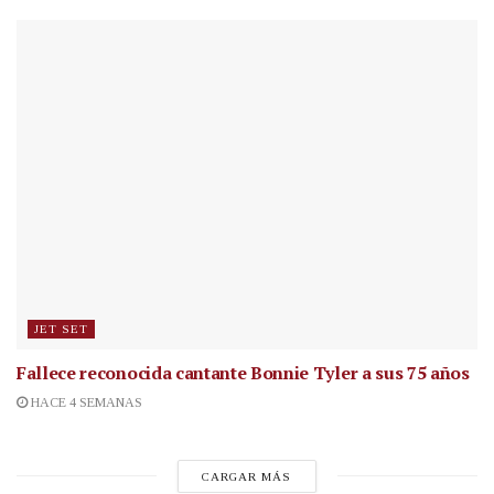
JET SET
Fallece reconocida cantante
Bonnie Tyler a sus 75 años
HACE 4 SEMANAS
CARGAR MÁS