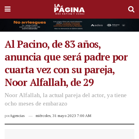
Al Pacino, de 83 años,
anuncia que será padre por
cuarta vez con su pareja,
Noor Alfallah, de 29
Noor Alfallah, la actual pareja del actor, ya tiene
ocho meses de embarazo
por
Agencias
miércoles, 31 mayo 2023 7:00 AM