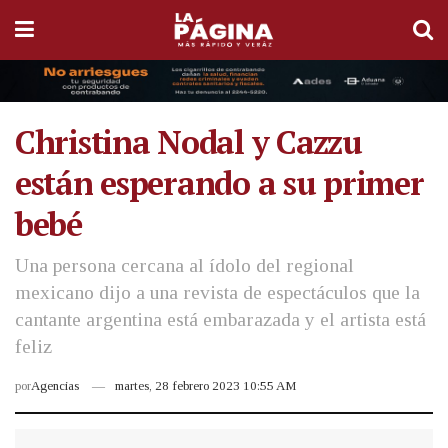
Christina Nodal y Cazzu
están esperando a su primer
bebé
Una persona cercana al ídolo del regional
mexicano dijo a una revista de espectáculos que la
cantante argentina está embarazada y el artista está
feliz
por
Agencias
martes, 28 febrero 2023 10:55 AM