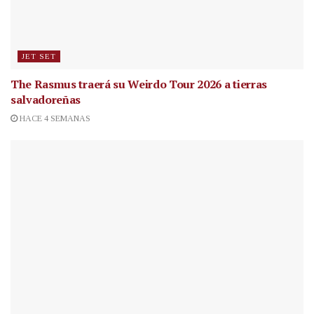
JET SET
The Rasmus traerá su Weirdo Tour 2026 a tierras
salvadoreñas
HACE 4 SEMANAS