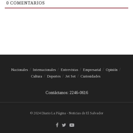
0
COMENTARIOS
Nacionales
Internacionales
Entrevistas
Empresarial
Opinión
Cultura
Deportes
Jet Set
Curiosidades
Contáctanos: 2246-0616
© 2024 Diario La Página - Noticias de El Salvador