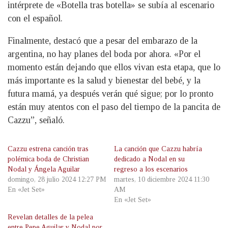
intérprete de «Botella tras botella» se subía al escenario
con el español.
Finalmente, destacó que a pesar del embarazo de la
argentina, no hay planes del boda por ahora. «Por el
momento están dejando que ellos vivan esta etapa, que lo
más importante es la salud y bienestar del bebé, y la
futura mamá, ya después verán qué sigue; por lo pronto
están muy atentos con el paso del tiempo de la pancita de
Cazzu”, señaló.
Cazzu estrena canción tras
La canción que Cazzu habría
polémica boda de Christian
dedicado a Nodal en su
Nodal y Ángela Aguilar
regreso a los escenarios
domingo, 28 julio 2024 12:27 PM
martes, 10 diciembre 2024 11:30
En «Jet Set»
AM
En «Jet Set»
Revelan detalles de la pelea
entre Pepe Aguilar y Nodal por