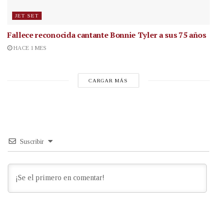
JET SET
Fallece reconocida cantante
Bonnie Tyler a sus 75 años
HACE 1 MES
CARGAR MÁS
Suscribir