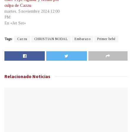
culpa de Cazzu
martes, 5 noviembre 2024 12:00
PM
En «Jet Set»
Tags:
Cazzu
CHRISTIAN NODAL
Embarazo
Primer bebé
Relacionado
Noticias