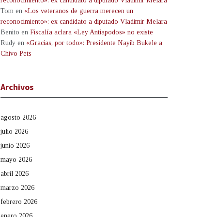
reconocimiento»: ex candidato a diputado Vladimir Melara
Tom
en
«Los veteranos de guerra merecen un
reconocimiento»: ex candidato a diputado Vladimir Melara
Benito
en
Fiscalía aclara «Ley Antiapodos» no existe
Rudy
en
«Gracias, por todo»: Presidente Nayib Bukele a
Chivo Pets
Archivos
agosto 2026
julio 2026
junio 2026
mayo 2026
abril 2026
marzo 2026
febrero 2026
enero 2026