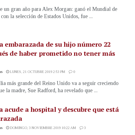
e un gran año para Alex Morgan: ganó el Mundial de
 con la selección de Estados Unidos, fue ...
a embarazada de su hijo número 22
ués de haber prometido no tener más
as
LUNES, 21 OCTUBRE 2019 2:53 PM
0
lia más grande del Reino Unido va a seguir creciendo
ue la madre, Sue Radford, ha revelado que ...
 acude a hospital y descubre que está
razada
as
DOMINGO, 3 NOVIEMBRE 2019 10:22 AM
3