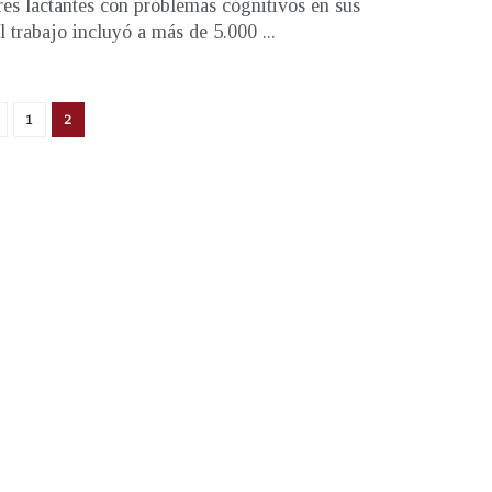
es lactantes con problemas cognitivos en sus
l trabajo incluyó a más de 5.000 ...
1
2