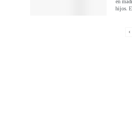
en madr
hijos. E