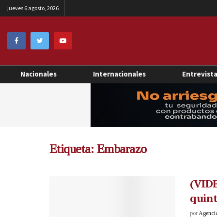
jueves 6 agosto, 2026
Nacionales
Internacionales
Entrevist
Etiqueta:
Embarazo
(VIDE
quin
por
Agenci