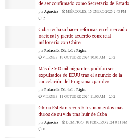
de ser confirmado como Secretario de Estado
por
Agencias
MIÉRCOLES, 15 ENERO 2025 2:43 PM
2
Cuba rechaza hacer reformas en el mercado
nacional y pierde acuerdo comercial
millonario con China
por
Redacción Diario La Página
VIERNES, 18 OCTUBRE 2024 10:01 AM
2
Más de 500 mil migrantes podrían ser
expulsados de EEUU tras el anuncio de la
cancelación del Programa «parole»
por
Redacción Diario La Página
VIERNES, 11 OCTUBRE 2024 11:06 AM
2
Gloria Estefan recordó los momentos más
duros de su vida tras huir de Cuba
por
Agencias
DOMINGO, 18 FEBRERO 2024 8:11 PM
0