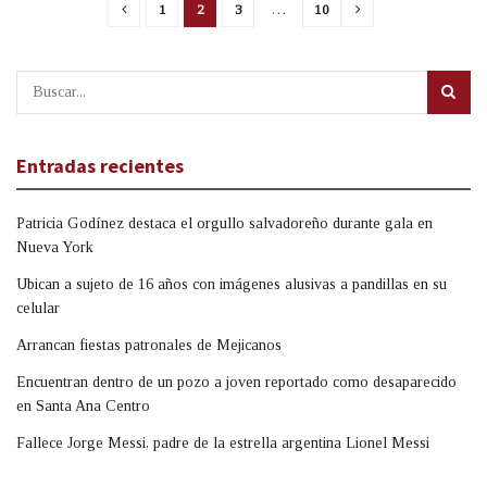
1
2
3
…
10
Entradas recientes
Patricia Godínez destaca el orgullo salvadoreño durante gala en
Nueva York
Ubican a sujeto de 16 años con imágenes alusivas a pandillas en su
celular
Arrancan fiestas patronales de Mejicanos
Encuentran dentro de un pozo a joven reportado como desaparecido
en Santa Ana Centro
Fallece Jorge Messi, padre de la estrella argentina Lionel Messi