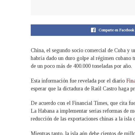
Comparte en Facebook
China, el segundo socio comercial de Cuba y un
habría dado un duro golpe al régimen cubano tra
de un poco más de 400.000 toneladas por año.
Esta información fue revelada por el diario
Fin
esperar que la dictadura de Raúl Castro haga pr
De acuerdo con el Financial Times, que cita fue
La Habana a implementar serias reformas de me
reducción de las exportaciones chinas a la isla
Mientras tanto, la isla aún debe cientos de mi