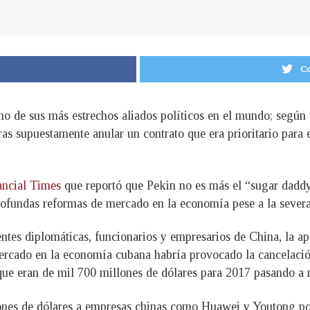
Co
o de sus más estrechos aliados políticos en el mundo; según 
s supuestamente anular un contrato que era prioritario para el
ancial Times
que reportó que Pekin no es más el “sugar daddy
ofundas reformas de mercado en la economía pese a la severa c
ntes diplomáticas, funcionarios y empresarios de China, la ap
rcado en la economía cubana habría provocado la cancelación
 que eran de mil 700 millones de dólares para 2017 pasando a
llones de dólares a empresas chinas como Huawei y Youtong po