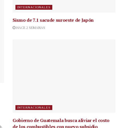
INTERNACIONALES
Sismo de 7.1 sacude suroeste de Japón
HACE 2 SEMANAS
INTERNACIONALES
Gobierno de Guatemala busca aliviar el costo
de los combustibles con nuevo subsidio
p,