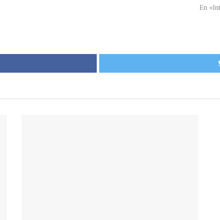
En «In