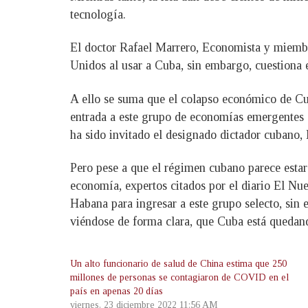
tecnología.
El doctor Rafael Marrero, Economista y miembr
Unidos al usar a Cuba, sin embargo, cuestiona e
A ello se suma que el colapso económico de Cu
entrada a este grupo de economías emergentes q
ha sido invitado el designado dictador cubano
Pero pese a que el régimen cubano parece estar
economía, expertos citados por el diario El Nu
Habana para ingresar a este grupo selecto, sin 
viéndose de forma clara, que Cuba está quedand
Un alto funcionario de salud de China estima que 250
millones de personas se contagiaron de COVID en el
país en apenas 20 días
viernes, 23 diciembre 2022 11:56 AM