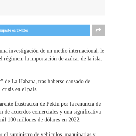
mparte en Twitter
una investigación de un medio internacional, le
 régimen: la importación de azúcar de la isla,
” de La Habana, tras haberse cansado de
risis en el país.
arente frustración de Pekín por la renuncia de
 de acuerdos comerciales y una significativa
 mil 100 millones de dólares en 2022.
r el suministro de vehículos, maquinarias y