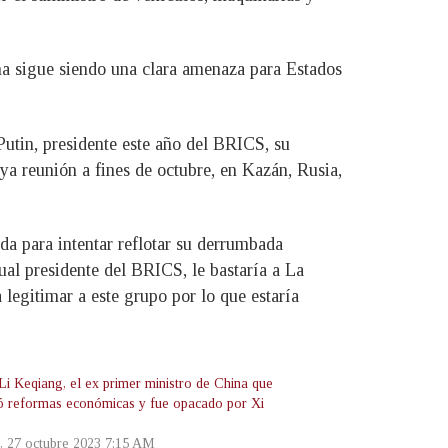
a sigue siendo una clara amenaza para Estados
tin, presidente este año del BRICS, su
ya reunión a fines de octubre, en Kazán, Rusia,
a para intentar reflotar su derrumbada
al presidente del BRICS, le bastaría a La
 legitimar a este grupo por lo que estaría
Li Keqiang, el ex primer ministro de China que
ó reformas económicas y fue opacado por Xi
s, 27 octubre 2023 7:15 AM