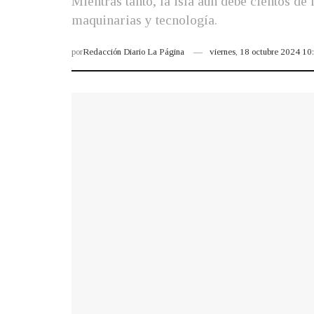
Mientras tanto, la isla aún debe cientos d
maquinarias y tecnología.
por
Redacción Diario La Página
viernes, 18 octubre 2024 1