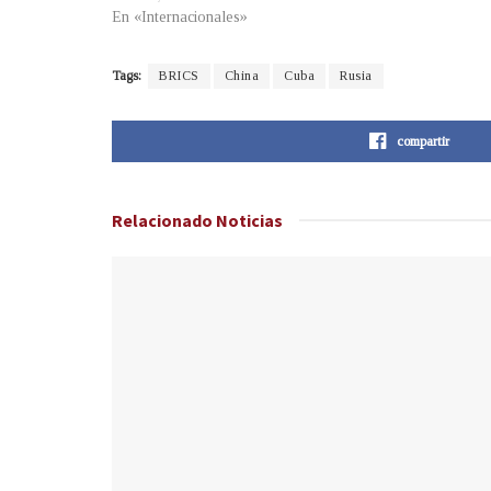
En «Internacionales»
Tags:
BRICS
China
Cuba
Rusia
compartir
Relacionado
Noticias