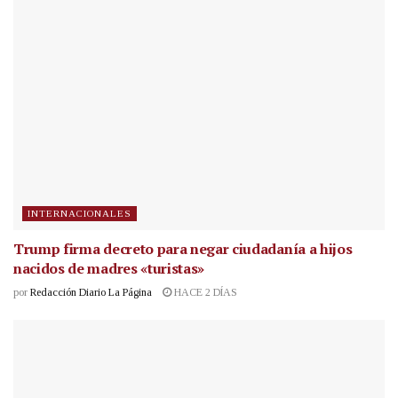
INTERNACIONALES
Trump firma decreto para negar ciudadanía a hijos
nacidos de madres «turistas»
por
Redacción Diario La Página
HACE 2 DÍAS