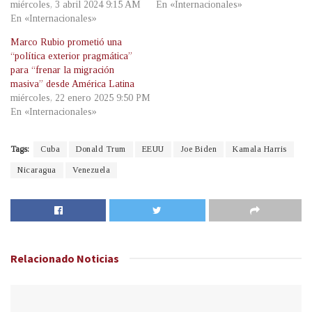
miércoles, 3 abril 2024 9:15 AM
En «Internacionales»
En «Internacionales»
Marco Rubio prometió una
“política exterior pragmática”
para “frenar la migración
masiva” desde América Latina
miércoles, 22 enero 2025 9:50 PM
En «Internacionales»
Tags:
Cuba
Donald Trum
EEUU
Joe Biden
Kamala Harris
Nicaragua
Venezuela
Relacionado
Noticias