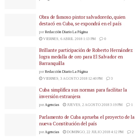
Obra de famoso pintor salvadoreño, quien
destacó en Cuba, se expondrá en el país
por
Redacción Diario La Página
VIERNES, 6 ABRIL 2018 1:13 PM
0
Brillante participación de Roberto Hernández
logra medalla de oro para El Salvador en
Barranquilla
por
Redacción Diario La Página
VIERNES, 3 AGOSTO 2018 12:40 PM
3
Cuba simplifica sus normas para facilitar la
inversión extranjera
por
Agencias
JUEVES, 2 AGOSTO 2018 3:19 PM
1
Parlamento de Cuba aprueba el proyecto de la
nueva Constitución del país
por
Agencias
DOMINGO, 22 JULIO 2018 4:12 PM
2