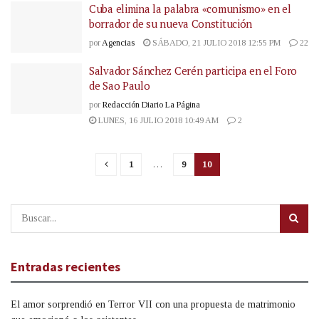
Cuba elimina la palabra «comunismo» en el
borrador de su nueva Constitución
por
Agencias
SÁBADO, 21 JULIO 2018 12:55 PM
22
Salvador Sánchez Cerén participa en el Foro
de Sao Paulo
por
Redacción Diario La Página
LUNES, 16 JULIO 2018 10:49 AM
2
1
…
9
10
Entradas recientes
El amor sorprendió en Terror VII con una propuesta de matrimonio