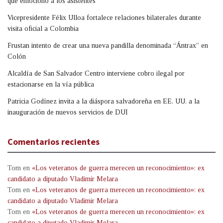
que emocionó a los asistentes
Vicepresidente Félix Ulloa fortalece relaciones bilaterales durante
visita oficial a Colombia
Frustan intento de crear una nueva pandilla denominada “Ántrax” en
Colón
Alcaldía de San Salvador Centro interviene cobro ilegal por
estacionarse en la vía pública
Patricia Godínez invita a la diáspora salvadoreña en EE. UU. a la
inauguración de nuevos servicios de DUI
Comentarios recientes
Tom
en
«Los veteranos de guerra merecen un reconocimiento»: ex
candidato a diputado Vladimir Melara
Tom
en
«Los veteranos de guerra merecen un reconocimiento»: ex
candidato a diputado Vladimir Melara
Tom
en
«Los veteranos de guerra merecen un reconocimiento»: ex
candidato a diputado Vladimir Melara