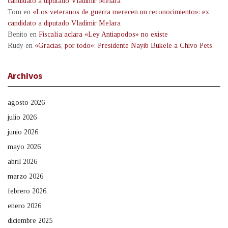
candidato a diputado Vladimir Melara
Tom
en
«Los veteranos de guerra merecen un reconocimiento»: ex
candidato a diputado Vladimir Melara
Benito
en
Fiscalía aclara «Ley Antiapodos» no existe
Rudy
en
«Gracias, por todo»: Presidente Nayib Bukele a Chivo Pets
Archivos
agosto 2026
julio 2026
junio 2026
mayo 2026
abril 2026
marzo 2026
febrero 2026
enero 2026
diciembre 2025