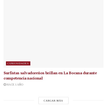
CURIOSIDADES
Surfistas salvadoreños brillan en La Bocana durante
competencia nacional
HACE 1 AÑO
CARGAR MÁS