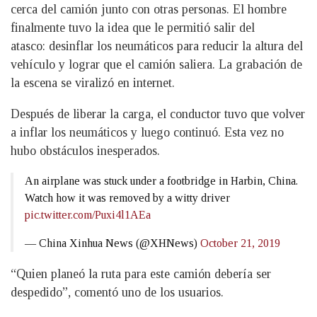
cerca del camión junto con otras personas. El hombre
finalmente tuvo la idea que le permitió salir del
atasco: desinflar los neumáticos para reducir la altura del
vehículo y lograr que el camión saliera. La grabación de
la escena se viralizó en internet.
Después de liberar la carga, el conductor tuvo que volver
a inflar los neumáticos y luego continuó. Esta vez no
hubo obstáculos inesperados.
An airplane was stuck under a footbridge in Harbin, China.
Watch how it was removed by a witty driver
pic.twitter.com/Puxi4l1AEa
— China Xinhua News (@XHNews)
October 21, 2019
“Quien planeó la ruta para este camión debería ser
despedido”, comentó uno de los usuarios.