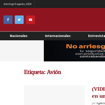
domingo 9 agosto, 2026
Nacionales
Internacionales
Entrevist
Etiqueta:
Avión
(VIDE
en un
por
Agenci