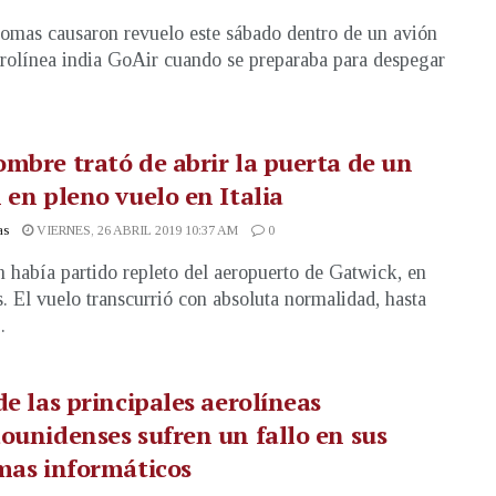
omas causaron revuelo este sábado dentro de un avión
erolínea india GoAir cuando se preparaba para despegar
mbre trató de abrir la puerta de un
 en pleno vuelo en Italia
as
VIERNES, 26 ABRIL 2019 10:37 AM
0
n había partido repleto del aeropuerto de Gatwick, en
. El vuelo transcurrió con absoluta normalidad, hasta
.
de las principales aerolíneas
ounidenses sufren un fallo en sus
mas informáticos