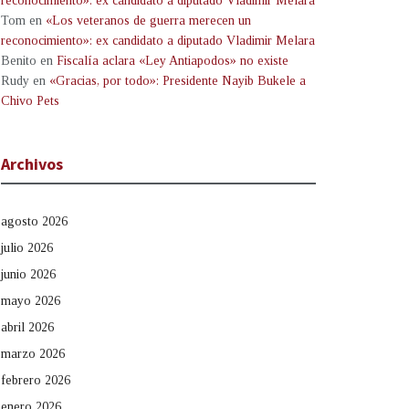
reconocimiento»: ex candidato a diputado Vladimir Melara
Tom
en
«Los veteranos de guerra merecen un
reconocimiento»: ex candidato a diputado Vladimir Melara
Benito
en
Fiscalía aclara «Ley Antiapodos» no existe
Rudy
en
«Gracias, por todo»: Presidente Nayib Bukele a
Chivo Pets
Archivos
agosto 2026
julio 2026
junio 2026
mayo 2026
abril 2026
marzo 2026
febrero 2026
enero 2026