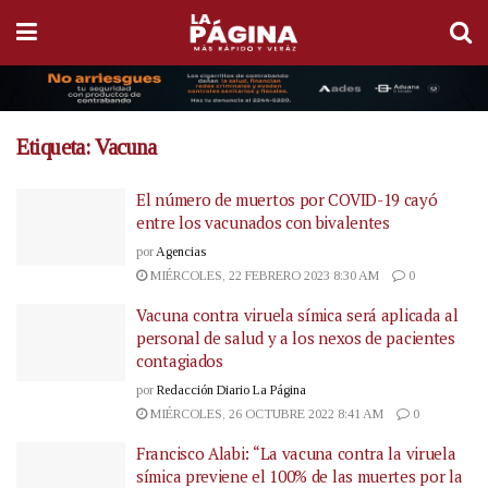
Etiqueta:
Vacuna
El número de muertos por COVID-19 cayó
entre los vacunados con bivalentes
por
Agencias
MIÉRCOLES, 22 FEBRERO 2023 8:30 AM
0
Vacuna contra viruela símica será aplicada al
personal de salud y a los nexos de pacientes
contagiados
por
Redacción Diario La Página
MIÉRCOLES, 26 OCTUBRE 2022 8:41 AM
0
Francisco Alabi: “La vacuna contra la viruela
símica previene el 100% de las muertes por la