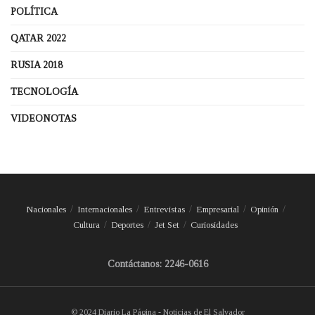
POLÍTICA
QATAR 2022
RUSIA 2018
TECNOLOGÍA
VIDEONOTAS
Nacionales
Internacionales
Entrevistas
Empresarial
Opinión
Cultura
Deportes
Jet Set
Curiosidades
Contáctanos: 2246-0616
© 2024 Diario La Página - Noticias de El Salvador