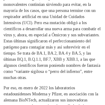
monovalentes continúan sirviendo para evitar, en la
mayoría de los casos, que una persona termine con un
respirador artificial en una Unidad de Cuidados
Intensivos (UCI). Pero esa mutación obligó a los
científicos a desarrollar una nueva arma para combatir el
virus y, ahora, en especial a Ómicron y sus subvariantes.
Estas últimas significaron el perfeccionamiento del
patógeno para contagiar más y así sobrevivir en el
tiempo. Se trata de BA.1, BA.2, BA.4 y BA.5, y las
últimas BQ.1, B.Q.1.1, BF.7, XBB y XBB.1, a las que
algunos científicos fueron poniendo nombres de fantasía
como “variante sigilosa o “perro del infierno”, entre
muchas otras.
Por eso, en enero de 2022 los laboratorios
estadounidenses Moderna y Pfizer, en asociación con la
alemana BioNTech, actualizaron sus innovadoras