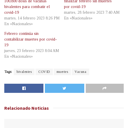
100,800 dosis de vacunas
finalizar febrero sin muertes
bivalentes para combatir el
por covid-19
covid-19
martes, 28 febrero 2023 7:40 AM
martes, 14 febrero 2023 8:26 PM
En «Nacionales»
En «Nacionales»
Febrero continúa sin
contabilizar muertes por covid-
19
jueves, 23 febrero 2023 8:04 AM
En «Nacionales»
Tags:
bivalentes
COVID
muertes
Vacuna
Relacionado
Noticias