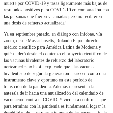
muerte por COVID-19 y tasas ligeramente más bajas de
resultados positivos para COVID-19 en comparación con
las personas que fueron vacunadas pero no recibieron
una dosis de refuerzo actualizada”.
Ya en septiembre pasado, en diálogo con Infobae, vía
zoom, desde Massachusetts, Rolando Pajón, director
médico científico para América Latina de Moderna y
quién lideró desde el comienzo el proyecto científico de
las vacunas bivalentes de refuerzo del laboratorio
norteamericano había explicado que “las vacunas
bivalentes o de segunda generación aparecen como una
instrumento clave y oportuno en este período de
transición de la pandemia. Además representan la
antesala de ir hacia una anualización del calendario de
vacunación contra el COVID. Y vienen a confirmar que
para terminar con la pandemia es fundamental lograr la
durabilidad de la respuesta inmune de las vacunas. Es la