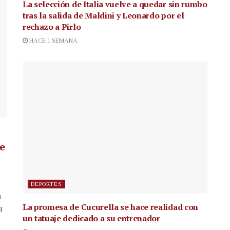
La selección de Italia vuelve a quedar sin rumbo
tras la salida de Maldini y Leonardo por el
rechazo a Pirlo
HACE 1 SEMANA
de
DEPORTES
a
La promesa de Cucurella se hace realidad con
a
un tatuaje dedicado a su entrenador