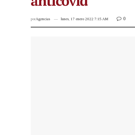
anticovid
0
por
Agencias
lunes, 17 enero 2022 7:15 AM