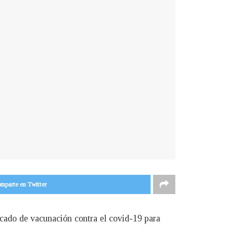
mparte en Twitter
icado de vacunación contra el covid-19 para