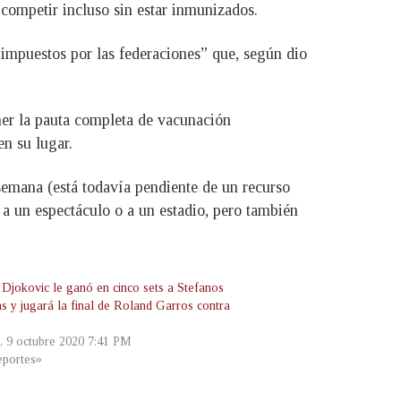
 competir incluso sin estar inmunizados.
 impuestos por las federaciones” que, según dio
ener la pauta completa de vacunación
en su lugar.
 semana (está todavía pendiente de un recurso
, a un espectáculo o a un estadio, pero también
Djokovic le ganó en cinco sets a Stefanos
as y jugará la final de Roland Garros contra
s, 9 octubre 2020 7:41 PM
portes»