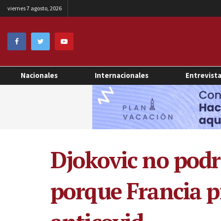
viernes 7 agosto, 2026
Nacionales
Internacionales
Entrevist
Djokovic no podr
porque Francia p