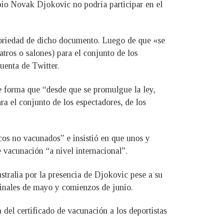
serbio Novak Djokovic no podría participar en el
atoriedad de dicho documento. Luego de que «se
atros o salones) para el conjunto de los
cuenta de Twitter.
e forma que “desde que se promulgue la ley,
ara el conjunto de los espectadores, de los
cos no vacunados” e insistió en que unos y
 vacunación “a nivel internacional”.
stralia por la presencia de Djokovic pese a su
finales de mayo y comienzos de junio.
del certificado de vacunación a los deportistas