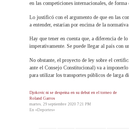
en las competiciones internacionales, de forma 
Lo justificó con el argumento de que en las com
a entender, estarían por encima de la normativa
Hay que tener en cuenta que, a diferencia de lo
imperativamente. Se puede llegar al país con un
No obstante, el proyecto de ley sobre el certif
ante el Consejo Constitucional) va a imponerlo 
para utilizar los transportes públicos de larga d
Djokovic ni se despeina en su debut en el torneo de
Roland Garros
martes, 29 septiembre 2020 7:21 PM
En «Deportes»