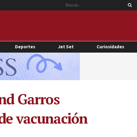
Deportes
Jet Set
Curiosidades
and Garros
 de vacunación