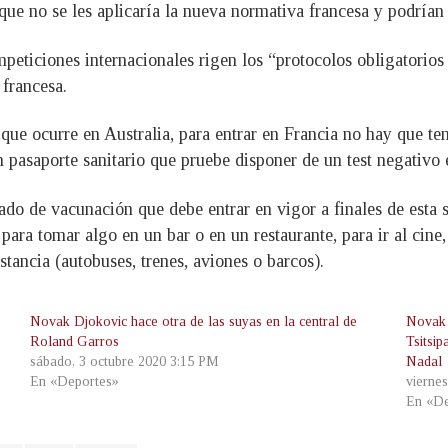
que no se les aplicaría la nueva normativa francesa y podrían
peticiones internacionales rigen los “protocolos obligatorios
 francesa.
 que ocurre en Australia, para entrar en Francia no hay que t
 pasaporte sanitario que pruebe disponer de un test negativo 
icado de vacunación que debe entrar en vigor a finales de esta
para tomar algo en un bar o en un restaurante, para ir al cine
istancia (autobuses, trenes, aviones o barcos).
Novak Djokovic hace otra de las suyas en la central de
Novak 
Roland Garros
Tsitsip
sábado, 3 octubre 2020 3:15 PM
Nadal
En «Deportes»
vierne
En «De