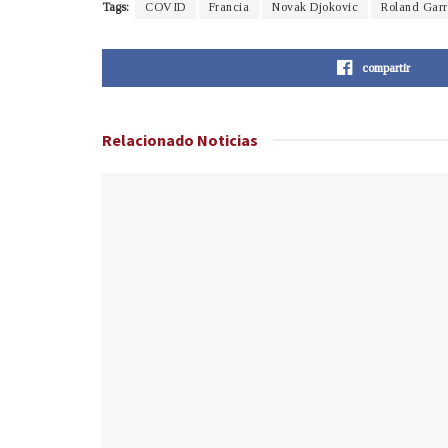
Tags:
COVID
Francia
Novak Djokovic
Roland Garr
compartir
Relacionado
Noticias