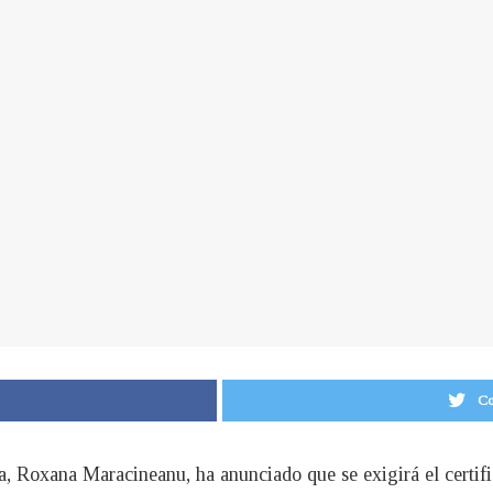
Co
a, Roxana Maracineanu, ha anunciado que se exigirá el certif