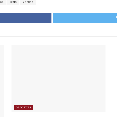
os
Tenis
Vacuna
DEPORTES