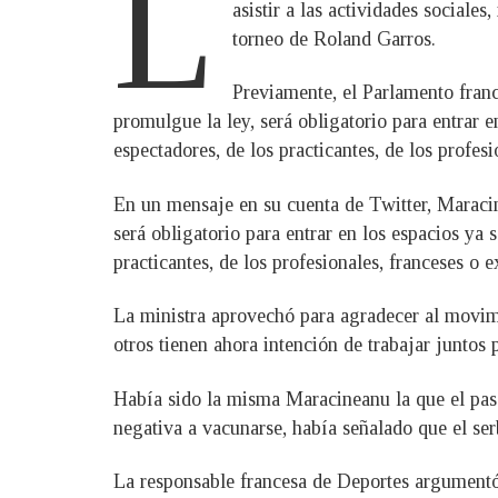
L
asistir a las actividades sociale
torneo de Roland Garros.
Previamente, el Parlamento fran
promulgue la ley, será obligatorio para entrar e
espectadores, de los practicantes, de los profes
En un mensaje en su cuenta de Twitter, Maracin
será obligatorio para entrar en los espacios ya s
practicantes, de los profesionales, franceses o e
La ministra aprovechó para agradecer al movimi
otros tienen ahora intención de trabajar juntos
Había sido la misma Maracineanu la que el pasa
negativa a vacunarse, había señalado que el se
La responsable francesa de Deportes argumentó 