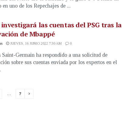
 en uno de los Repechajes de ...
investigará las cuentas del PSG tras la
vación de Mbappé
as
JUEVES, 16 JUNIO 2022 7:30 AM
0
s Saint-Germain ha respondido a una solicitud de
ción sobre sus cuentas enviada por los expertos en el
.
…
7