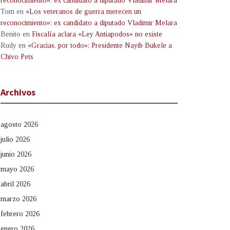
reconocimiento»: ex candidato a diputado Vladimir Melara
Tom
en
«Los veteranos de guerra merecen un
reconocimiento»: ex candidato a diputado Vladimir Melara
Benito
en
Fiscalía aclara «Ley Antiapodos» no existe
Rudy
en
«Gracias, por todo»: Presidente Nayib Bukele a
Chivo Pets
Archivos
agosto 2026
julio 2026
junio 2026
mayo 2026
abril 2026
marzo 2026
febrero 2026
enero 2026