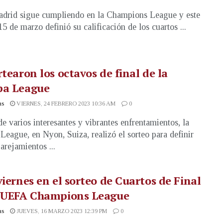
drid sigue cumpliendo en la Champions League y este
15 de marzo definió su calificación de los cuartos ...
rtearon los octavos de final de la
pa League
as
VIERNES, 24 FEBRERO 2023 10:36 AM
0
e varios interesantes y vibrantes enfrentamientos, la
League, en Nyon, Suiza, realizó el sorteo para definir
arejamientos ...
viernes en el sorteo de Cuartos de Final
a UEFA Champions League
as
JUEVES, 16 MARZO 2023 12:39 PM
0