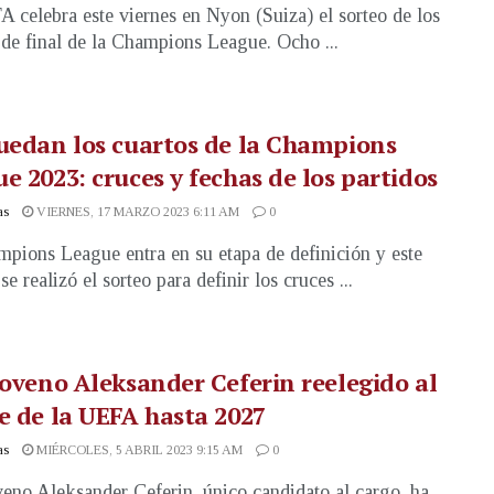
 celebra este viernes en Nyon (Suiza) el sorteo de los
 de final de la Champions League. Ocho ...
uedan los cuartos de la Champions
e 2023: cruces y fechas de los partidos
as
VIERNES, 17 MARZO 2023 6:11 AM
0
pions League entra en su etapa de definición y este
se realizó el sorteo para definir los cruces ...
loveno Aleksander Ceferin reelegido al
e de la UEFA hasta 2027
as
MIÉRCOLES, 5 ABRIL 2023 9:15 AM
0
veno Aleksander Ceferin, único candidato al cargo, ha