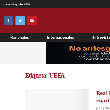
jueves 6 agosto, 2026
Nacionales
Internacionales
Entrevist
Etiqueta:
UEFA
Real 
cuart
por
Agenci