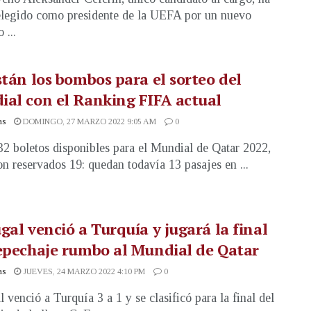
elegido como presidente de la UEFA por un nuevo
 ...
stán los bombos para el sorteo del
al con el Ranking FIFA actual
as
DOMINGO, 27 MARZO 2022 9:05 AM
0
32 boletos disponibles para el Mundial de Qatar 2022,
on reservados 19: quedan todavía 13 pasajes en ...
gal venció a Turquía y jugará la final
epechaje rumbo al Mundial de Qatar
as
JUEVES, 24 MARZO 2022 4:10 PM
0
l venció a Turquía 3 a 1 y se clasificó para la final del