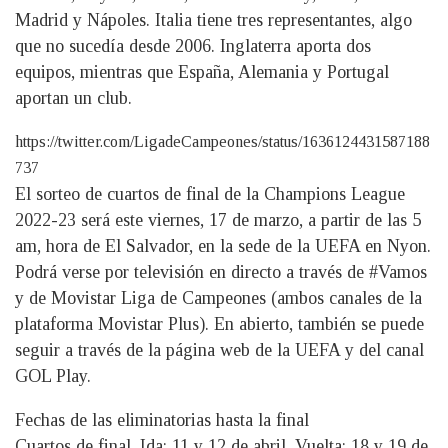
Madrid y Nápoles. Italia tiene tres representantes, algo
que no sucedía desde 2006. Inglaterra aporta dos
equipos, mientras que España, Alemania y Portugal
aportan un club.
https://twitter.com/LigadeCampeones/status/1636124431587188
737
El sorteo de cuartos de final de la Champions League
2022-23 será este viernes, 17 de marzo, a partir de las 5
am, hora de El Salvador, en la sede de la UEFA en Nyon.
Podrá verse por televisión en directo a través de #Vamos
y de Movistar Liga de Campeones (ambos canales de la
plataforma Movistar Plus). En abierto, también se puede
seguir a través de la página web de la UEFA y del canal
GOL Play.
Fechas de las eliminatorias hasta la final
Cuartos de final. Ida: 11 y 12 de abril. Vuelta: 18 y 19 de