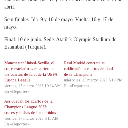
abril.
Semifinales. Ida: 9 y 10 de mayo. Vuelta: 16 y 17 de
mayo.
Final: 10 de junio. Sede: Atatürk Olympic Stadium de
Estambul (Turquía).
Manchester United-Sevilla, el
Real Madrid concreta su
cruce estelar tras el sorteo de
calificación a cuartos de final
los cuartos de final de la UEFA
de la Champions
Europa League:
miércoles, 15 marzo 2023 5:10 PM
viernes, 17 marzo 2023 10:24 AM
En «Deportes»
En «Deportes»
Así quedan los cuartos de la
Champions League 2023:
cruces y fechas de los partidos
viernes, 17 marzo 2023 6:11 AM
En «Deportes»