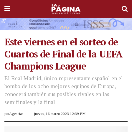
Este viernes en el sorteo de
Cuartos de Final de la UEFA
Champions League
El Real Madrid, único representante español en el
bombo de los ocho mejores equipos de Europa,
conocerá también sus posibles rivales en las
semifinales y la final
por
Agencias
jueves, 16 marzo 2023 12:39 PM