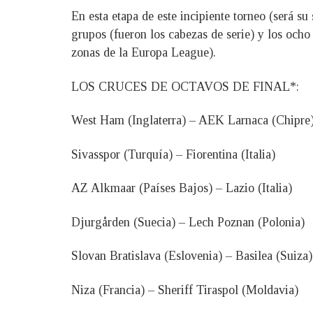
En esta etapa de este incipiente torneo (será s
grupos (fueron los cabezas de serie) y los ocho
zonas de la Europa League).
LOS CRUCES DE OCTAVOS DE FINAL*:
West Ham (Inglaterra) – AEK Larnaca (Chipre
Sivasspor (Turquía) – Fiorentina (Italia)
AZ Alkmaar (Países Bajos) – Lazio (Italia)
Djurgården (Suecia) – Lech Poznan (Polonia)
Slovan Bratislava (Eslovenia) – Basilea (Suiza)
Niza (Francia) – Sheriff Tiraspol (Moldavia)