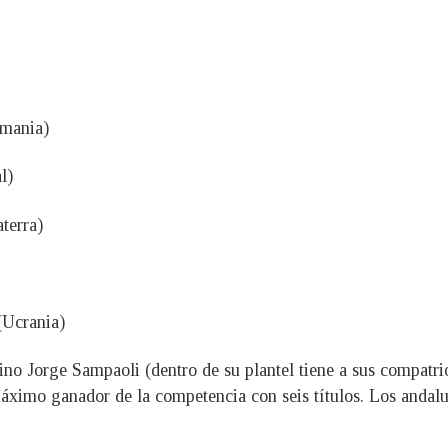
emania)
l)
terra)
(Ucrania)
tino Jorge Sampaoli (dentro de su plantel tiene a sus compat
imo ganador de la competencia con seis títulos. Los andaluce