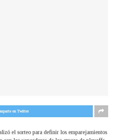
mparte en Twitter
lizó el sorteo para definir los emparejamientos