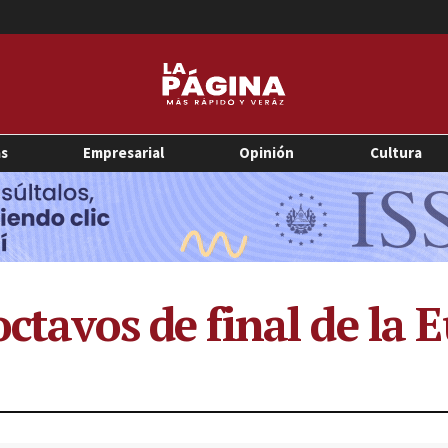
as
Empresarial
Opinión
Cultura
octavos de final de la