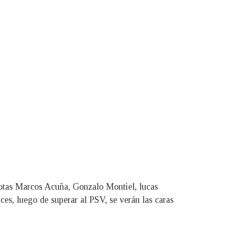
riotas Marcos Acuña, Gonzalo Montiel, lucas
s, luego de superar al PSV, se verán las caras