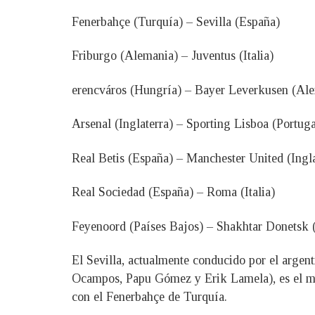
Fenerbahçe (Turquía) – Sevilla (España)
Friburgo (Alemania) – Juventus (Italia)
erencváros (Hungría) – Bayer Leverkusen (Al
Arsenal (Inglaterra) – Sporting Lisboa (Portuga
Real Betis (España) – Manchester United (Ingla
Real Sociedad (España) – Roma (Italia)
Feyenoord (Países Bajos) – Shakhtar Donetsk 
El Sevilla, actualmente conducido por el argen
Ocampos, Papu Gómez y Erik Lamela), es el máx
con el Fenerbahçe de Turquía.