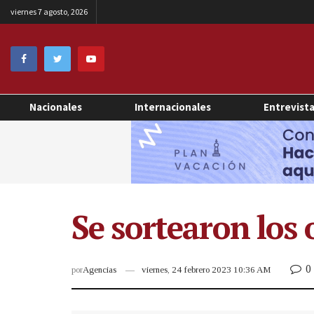
viernes 7 agosto, 2026
Nacionales
Internacionales
Entrevist
Se sortearon los 
0
por
Agencias
viernes, 24 febrero 2023 10:36 AM