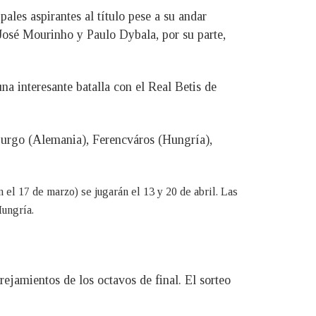
ales aspirantes al título pese a su andar
 José Mourinho y Paulo Dybala, por su parte,
a interesante batalla con el Real Betis de
iburgo (Alemania), Ferencváros (Hungría),
n el 17 de marzo) se jugarán el 13 y 20 de abril. Las
Hungría.
ejamientos de los octavos de final. El sorteo