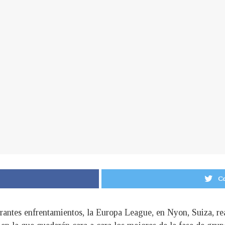
Co
brantes enfrentamientos, la Europa League, en Nyon, Suiza, rea