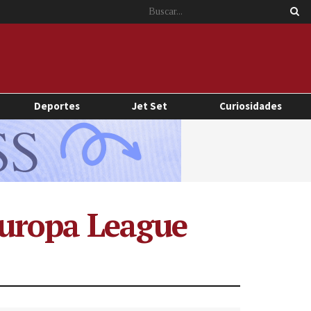
Deportes
Jet Set
Curiosidades
 Europa League