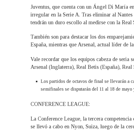
Juventus, que cuenta con un Ángel Di María en e
irregular en la Serie A. Tras eliminar al Nant
tendrán un duro escollo al medirse con la Real
También son para destacar los dos emparejamien
España, mientras que Arsenal, actual líder de 
Vale recordar que los equipos cabeza de seria 
Arsenal (Inglaterra), Real Betis (España), Rea
Los partidos de octavos de final se llevarán a c
semifinales se disputarán del 11 al 18 de mayo 
CONFERENCE LEAGUE:
La Conference League, la tercera competencia e
se llevó a cabo en Nyon, Suiza, luego de la ce