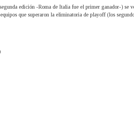
u segunda edición -Roma de Italia fue el primer ganador-) se v
 equipos que superaron la eliminatoria de playoff (los segundos
)