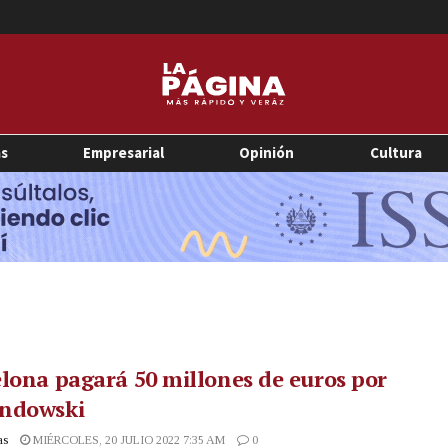
as
Empresarial
Opinión
Cultura
lona pagará 50 millones de euros por
ndowski
as
MIÉRCOLES, 20 JULIO 2022 7:35 AM
0