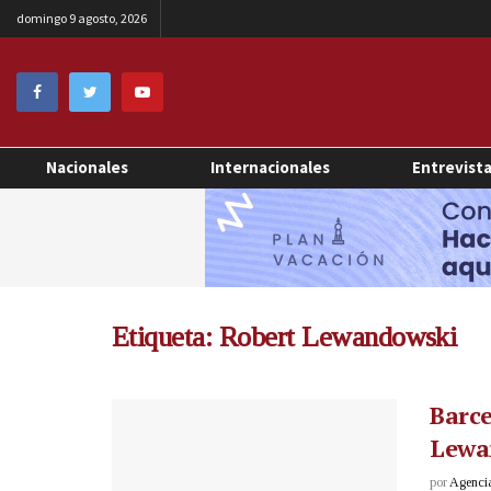
domingo 9 agosto, 2026
Nacionales
Internacionales
Entrevist
Etiqueta:
Robert Lewandowski
Barce
Lewa
por
Agenci