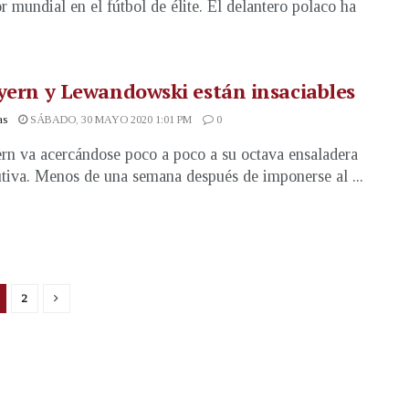
r mundial en el fútbol de élite. El delantero polaco ha
yern y Lewandowski están insaciables
as
SÁBADO, 30 MAYO 2020 1:01 PM
0
rn va acercándose poco a poco a su octava ensaladera
tiva. Menos de una semana después de imponerse al ...
2