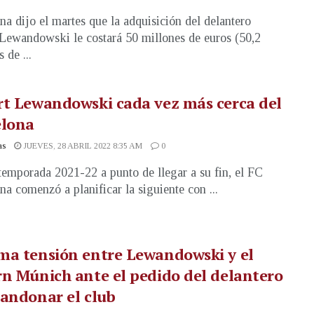
na dijo el martes que la adquisición del delantero
Lewandowski le costará 50 millones de euros (50,2
 de ...
t Lewandowski cada vez más cerca del
elona
as
JUEVES, 28 ABRIL 2022 8:35 AM
0
temporada 2021-22 a punto de llegar a su fin, el FC
na comenzó a planificar la siguiente con ...
ma tensión entre Lewandowski y el
n Múnich ante el pedido del delantero
andonar el club