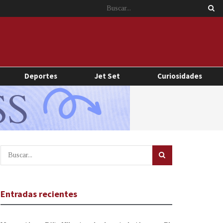
Deportes
Jet Set
Curiosidades
Entradas recientes