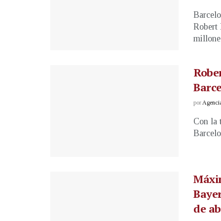
Barcelo
Robert 
millones
Rober
Barc
por
Agenci
Con la 
Barcelo
Máxi
Bayer
de ab