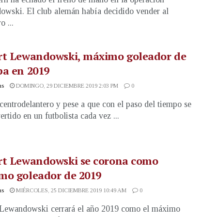
wski. El club alemán había decidido vender al
o ...
rt Lewandowski, máximo goleador de
pa en 2019
as
DOMINGO, 29 DICIEMBRE 2019 2:03 PM
0
 centrodelantero y pese a que con el paso del tiempo se
ertido en un futbolista cada vez ...
rt Lewandowski se corona como
mo goleador de 2019
as
MIÉRCOLES, 25 DICIEMBRE 2019 10:49 AM
0
 Lewandowski cerrará el año 2019 como el máximo