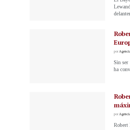
Lewando
delanter
Robe
Euro
por
Agenci
Sin ser
ha conv
Robe
máxi
por
Agenci
Robert