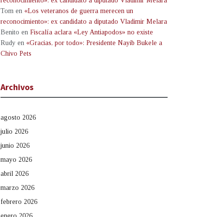
reconocimiento»: ex candidato a diputado Vladimir Melara
Tom
en
«Los veteranos de guerra merecen un
reconocimiento»: ex candidato a diputado Vladimir Melara
Benito
en
Fiscalía aclara «Ley Antiapodos» no existe
Rudy
en
«Gracias, por todo»: Presidente Nayib Bukele a
Chivo Pets
Archivos
agosto 2026
julio 2026
junio 2026
mayo 2026
abril 2026
marzo 2026
febrero 2026
enero 2026